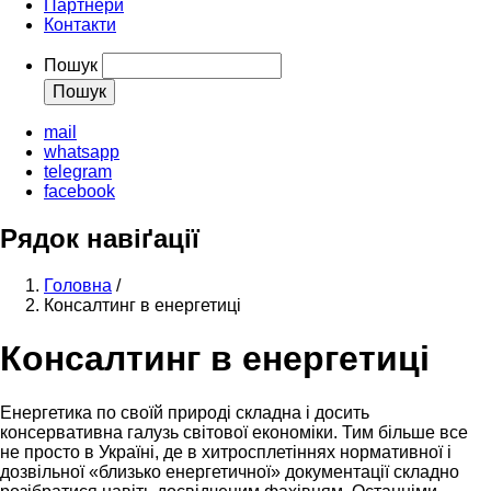
Партнери
Контакти
Пошук
mail
whatsapp
telegram
facebook
Рядок навіґації
Головна
/
Консалтинг в енергетиці
Консалтинг в енергетиці
Енергетика по своїй природі складна і досить
консервативна галузь світової економіки. Тим більше все
не просто в Україні, де в хитросплетіннях нормативної і
дозвільної «близько енергетичної» документації складно