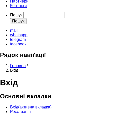
Партнери
Контакти
Пошук
mail
whatsapp
telegram
facebook
Рядок навіґації
Головна
/
Вхід
Вхід
Основні вкладки
Вхід
(активна вкладка)
Реєстрація