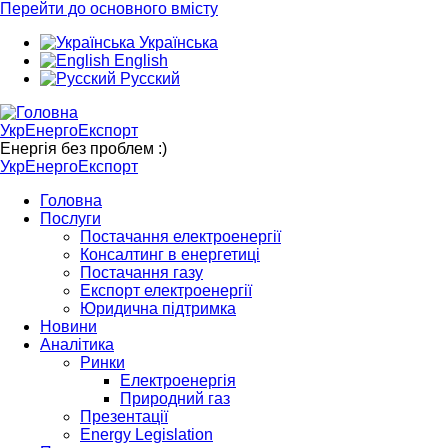
Перейти до основного вмісту
Українська
English
Русский
УкрЕнергоЕкспорт
Енергія без проблем :)
УкрЕнергоЕкспорт
Головна
Послуги
Постачання електроенергії
Консалтинг в енергетиці
Постачання газу
Експорт електроенергії
Юридична підтримка
Новини
Аналітика
Ринки
Електроенергія
Природний газ
Презентації
Energy Legislation