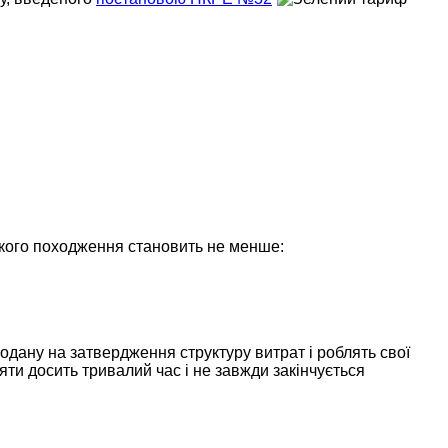
ського походження становить не менше:
одану на затвердження структуру витрат і роблять свої
ти досить тривалий час і не завжди закінчується