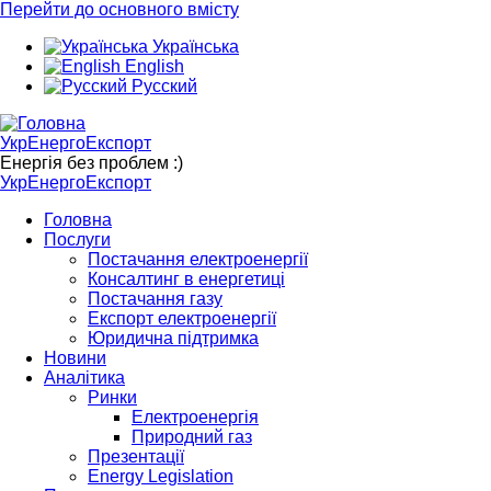
Перейти до основного вмісту
Українська
English
Русский
УкрЕнергоЕкспорт
Енергія без проблем :)
УкрЕнергоЕкспорт
Головна
Послуги
Постачання електроенергії
Консалтинг в енергетиці
Постачання газу
Експорт електроенергії
Юридична підтримка
Новини
Аналітика
Ринки
Електроенергія
Природний газ
Презентації
Energy Legislation