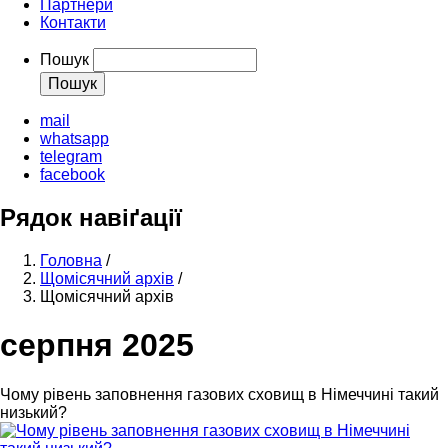
Партнери
Контакти
Пошук
mail
whatsapp
telegram
facebook
Рядок навіґації
Головна
/
Щомісячний архів
/
Щомісячний архів
серпня 2025
Чому рівень заповнення газових сховищ в Німеччині такий
низький?