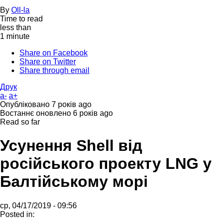
By
Oll-la
Time to read
less than
1 minute
Share on Facebook
Share on Twitter
Share through email
Друк
a-
a+
Опубліковано
7 років ago
Востаннє оновлено
6 років ago
Read so far
Усунення Shell від
російського проекту LNG у
Балтійському морі
ср, 04/17/2019 - 09:56
Posted in: