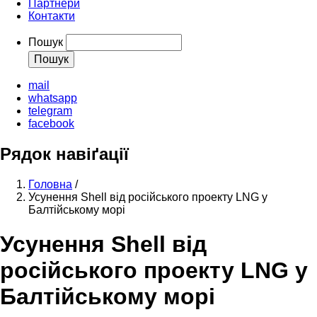
Партнери
Контакти
Пошук
mail
whatsapp
telegram
facebook
Рядок навіґації
Головна
/
Усунення Shell від російського проекту LNG у
Балтійському морі
Усунення Shell від
російського проекту LNG у
Балтійському морі