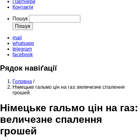
Партнери
Контакти
Пошук
mail
whatsapp
telegram
facebook
Рядок навіґації
Головна
/
Німецьке гальмо цін на газ: величезне спалення
грошей
Німецьке гальмо цін на газ:
величезне спалення
грошей