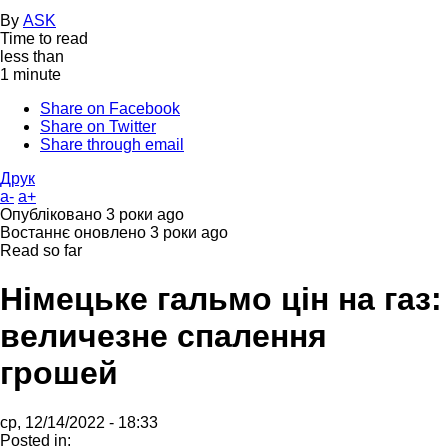
By
ASK
Time to read
less than
1 minute
Share on Facebook
Share on Twitter
Share through email
Друк
a-
a+
Опубліковано
3 роки ago
Востаннє оновлено
3 роки ago
Read so far
Німецьке гальмо цін на газ:
величезне спалення
грошей
ср, 12/14/2022 - 18:33
Posted in: