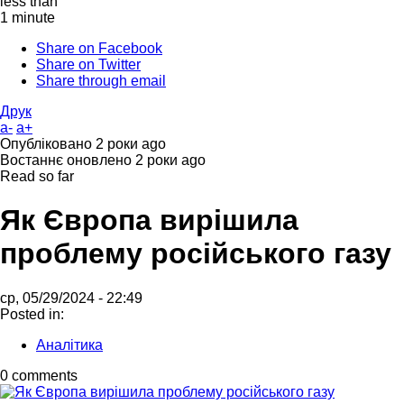
less than
1 minute
Share on Facebook
Share on Twitter
Share through email
Друк
a-
a+
Опубліковано
2 роки ago
Востаннє оновлено
2 роки ago
Read so far
Як Європа вирішила
проблему російського газу
ср, 05/29/2024 - 22:49
Posted in:
Аналітика
0 comments