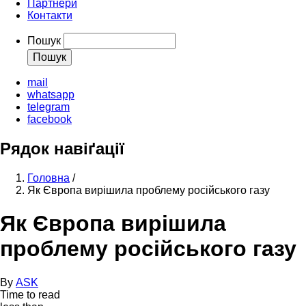
Партнери
Контакти
Пошук
mail
whatsapp
telegram
facebook
Рядок навіґації
Головна
/
Як Європа вирішила проблему російського газу
Як Європа вирішила
проблему російського газу
By
ASK
Time to read