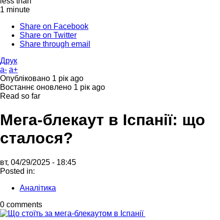
less than
1 minute
Share on Facebook
Share on Twitter
Share through email
Друк
a-
a+
Опубліковано
1 рік ago
Востаннє оновлено
1 рік ago
Read so far
Мега-блекаут в Іспанії: що
сталося?
вт, 04/29/2025 - 18:45
Posted in:
Аналітика
0 comments