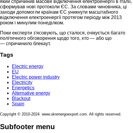
який спричинив масове відключення електроенергії в Італії,
сформував нові протоколи ЄС. За словами чиновника, ці
заходи допомогли країнам ЄС уникнути масштабного
відключення електроенергії протягом періоду між 2013
роком і минулим понеділком.
Поки експерти з'ясовують, що сталося, очікується багато
політичного обговорення щодо того, хто — або що
— спричинило блекаут.
Tags
Electric energy
EU
Electric power industry
Electricity
Energetics
Alternative energy
Blackout
Spain
Copyright © 2010-2024. www.ukrenergoexport.com. All rights reserved.
Subfooter menu