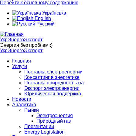
Перейти к основному содержанию
Українська
English
Русский
УкрЭнергоЭкспорт
Энергия без проблем :)
УкрЭнергоЭкспорт
Главная
Услуги
Поставка електроенергии
Консалтинг в энергетике
Поставка природного газа
Экспорт электроэнергии
Юридическая поддержка
Новости
Аналитика
Рынки
Электроэнергия
Природный газ
Презентации
Energy Legislation