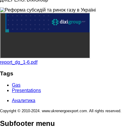
report_dg_1-6.pdf
Tags
Gas
Presentations
Аналитика
Copyright © 2010-2024. www.ukrenergoexport.com. All rights reserved.
Subfooter menu