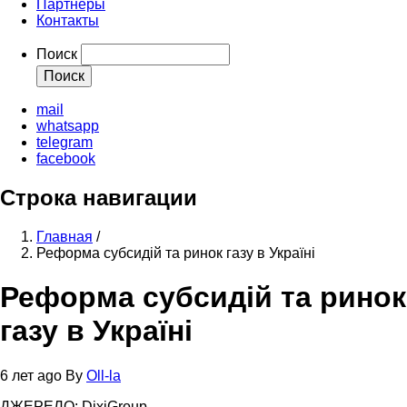
Партнеры
Контакты
Поиск
mail
whatsapp
telegram
facebook
Строка навигации
Главная
/
Реформа субсидій та ринок газу в Україні
Реформа субсидій та ринок
газу в Україні
6 лет ago
By
Oll-la
ДЖЕРЕЛО: DixiGroup