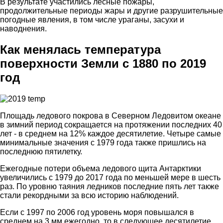
В результате участились лесные пожары,
продолжительные периоды жары и другие разрушительные
погодные явления, в том числе ураганы, засухи и
наводнения.
Как менялась температура
поверхности Земли с 1880 по 2019
год
Площадь ледового покрова в Северном Ледовитом океане
в зимний период сокращается на протяжении последних 40
лет - в среднем на 12% каждое десятилетие. Четыре самые
минимальные значения с 1979 года также пришлись на
последнюю пятилетку.
Ежегодные потери объема ледового щита Антарктики
увеличились с 1979 до 2017 года по меньшей мере в шесть
раз. По уровню таяния ледников последние пять лет также
стали рекордными за всю историю наблюдений.
Если с 1997 по 2006 год уровень моря повышался в
среднем на 3 мм ежегодно, то в следующее десятилетие