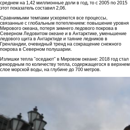
среднем на 1,42 миллионные доли в год, то с 2005 по 2015
этот показатель составил 2,06.
Сравнимыми темпами ускоряются все процессы,
связанные с глобальным потеплением: повышение уровня
Мирового океана, потеря зимнего ледового покрова в
Северном Ледовитом океане и в Антарктике, уменьшение
ледового щита в Антарктиде и таяние ледников в
Гренландии, очевидный тренд на сокращение снежного
покрова в Северном полушарии.
Излишки тепла "оседают" в Мировом океане: 2018 год стал
рекордным по количеству тепла, содержащегося в верхнем
слое морской воды, на глубине до 700 метров.