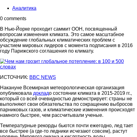
Аналитика
0 comments
В Нью-Йорке проходит саммит ООН, посвященный
вопросам изменения климата. Это самое масштабное
обсуждение глобальных климатических проблем с
участием мировых лидеров с момента подписания в 2016
году Парижского соглашения по климату.
ИСТОЧНИК:
BBC NEWS
Накануне Всемирная метеорологическая организация
опубликовала
доклад
о состоянии климата в 2015-2019 гг.,
который со всей очевидностью демонстрирует: страны не
выполняют свои обязательства по сокращению выбросов
парниковых газов, и климатические изменения происходят
намного быстрее, чем рассчитывали ученые.
Температурные рекорды бьются почти ежегодно, лед тает
все быстрее (а где-то ледники исчезают совсем), растут
уровень Мирового океана и кислотность воды.