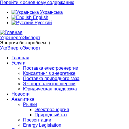
Перейти к основному содержанию
Українська
English
Русский
УкрЭнергоЭкспорт
Энергия без проблем :)
УкрЭнергоЭкспорт
Главная
Услуги
Поставка електроенергии
Консалтинг в энергетике
Поставка природного газа
Экспорт электроэнергии
Юридическая поддержка
Новости
Аналитика
Рынки
Электроэнергия
Природный газ
Презентации
Energy Legislation