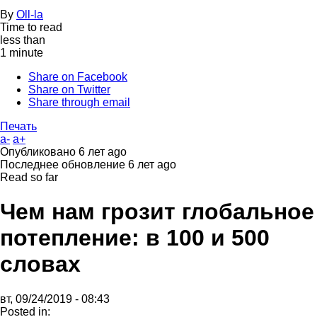
By
Oll-la
Time to read
less than
1 minute
Share on Facebook
Share on Twitter
Share through email
Печать
a-
a+
Опубликовано
6 лет ago
Последнее обновление
6 лет ago
Read so far
Чем нам грозит глобальное
потепление: в 100 и 500
словах
вт, 09/24/2019 - 08:43
Posted in: