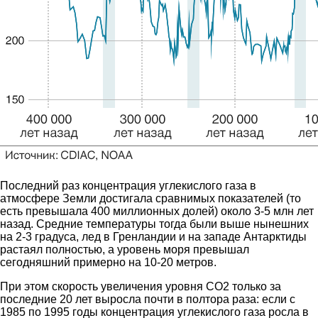
Последний раз концентрация углекислого газа в
атмосфере Земли достигала сравнимых показателей (то
есть превышала 400 миллионных долей) около 3-5 млн лет
назад. Средние температуры тогда были выше нынешних
на 2-3 градуса, лед в Гренландии и на западе Антарктиды
растаял полностью, а уровень моря превышал
сегодняшний примерно на 10-20 метров.
При этом скорость увеличения уровня СО2 только за
последние 20 лет выросла почти в полтора раза: если с
1985 по 1995 годы концентрация углекислого газа росла в