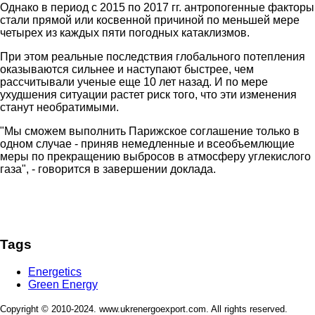
Однако в период с 2015 по 2017 гг. антропогенные факторы
стали прямой или косвенной причиной по меньшей мере
четырех из каждых пяти погодных катаклизмов.
При этом реальные последствия глобального потепления
оказываются сильнее и наступают быстрее, чем
рассчитывали ученые еще 10 лет назад. И по мере
ухудшения ситуации растет риск того, что эти изменения
станут необратимыми.
"Мы сможем выполнить Парижское соглашение только в
одном случае - приняв немедленные и всеобъемлющие
меры по прекращению выбросов в атмосферу углекислого
газа", - говорится в завершении доклада.
Tags
Energetics
Green Energy
Copyright © 2010-2024. www.ukrenergoexport.com. All rights reserved.