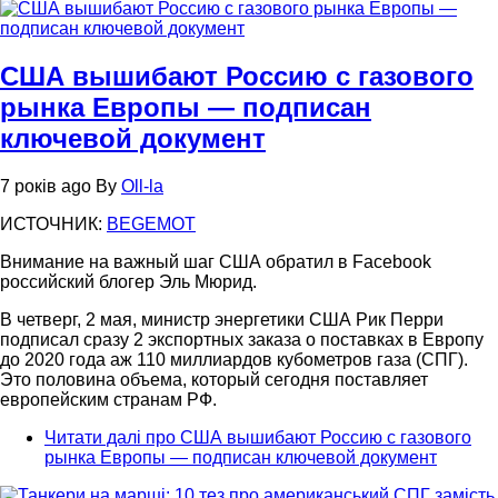
США вышибают Россию с газового
рынка Европы — подписан
ключевой документ
7 років ago
By
Oll-la
ИСТОЧНИК:
BEGEMOT
Внимание на важный шаг США обратил в Facebook
российский блогер Эль Мюрид.
В четверг, 2 мая, министр энергетики США Рик Перри
подписал сразу 2 экспортных заказа о поставках в Европу
до 2020 года аж 110 миллиардов кубометров газа (СПГ).
Это половина объема, который сегодня поставляет
европейским странам РФ.
Читати далі
про США вышибают Россию с газового
рынка Европы — подписан ключевой документ