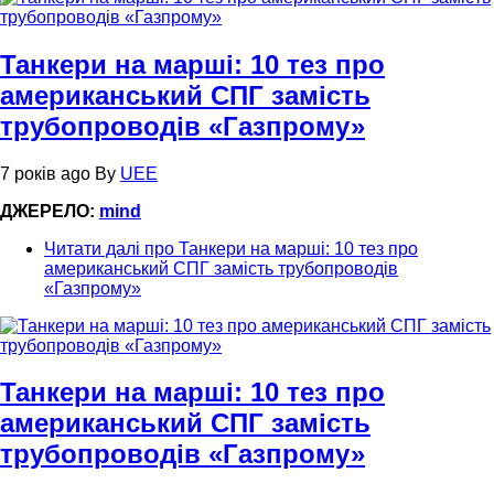
Танкери на марші: 10 тез про
американський СПГ замість
трубопроводів «Газпрому»
7 років ago
By
UEE
ДЖЕРЕЛО:
mind
Читати далі
про Танкери на марші: 10 тез про
американський СПГ замість трубопроводів
«Газпрому»
Танкери на марші: 10 тез про
американський СПГ замість
трубопроводів «Газпрому»