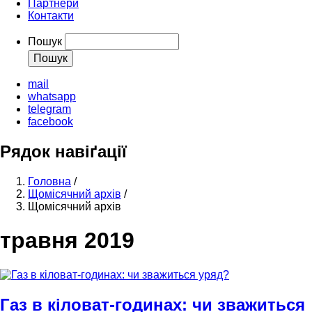
Партнери
Контакти
Пошук
mail
whatsapp
telegram
facebook
Рядок навіґації
Головна
/
Щомісячний архів
/
Щомісячний архів
травня 2019
Газ в кіловат-годинах: чи зважиться