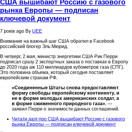
США вышибают Россию с газового
рынка Европы — подписан
ключевой документ
7 років ago
By
UEE
Внимание на важный шаг США обратил в Facebook
российский блогер Эль Мюрид.
В четверг, 2 мая, министр энергетики США Рик Перри
подписал сразу 2 экспортных заказа о поставках в Европу
до 2020 года аж 110 миллиардов кубометров газа (СПГ).
Это половина объема, который сегодня поставляет
европейским странам РФ.
«Соединенные Штаты снова предоставляют
форму свободы европейскому континенту, и
не в форме молодых американских солдат, а
в форме сжиженного природного газа»
, —
заявил Перри о значимости данных соглашений.
Читати далі
про США вышибают Россию с газового
рынка Европы — подписан ключевой документ