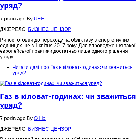
уряд?
7 років ago
By
UEE
ДЖЕРЕЛО:
БИЗНЕС ЦЕНЗОР
Ринок готовий до переходу на облік газу в енергетичних
одиницях ще з 1 квітня 2017 року. Для впровадження такої
європейської практики достатньо лише одного рішення
уряду.
Читати далі
про Газ в кіловат-годинах: чи зважиться
уряд?
Газ в кіловат-годинах: чи зважиться
уряд?
7 років ago
By
Oll-la
ДЖЕРЕЛО:
БИЗНЕС ЦЕНЗОР