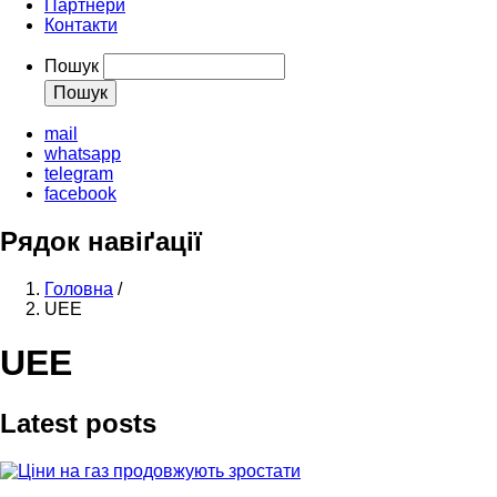
Партнери
Контакти
Пошук
mail
whatsapp
telegram
facebook
Рядок навіґації
Головна
/
UEE
UEE
Latest posts