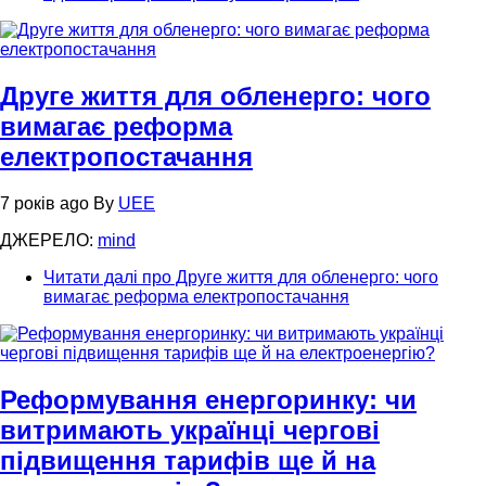
Друге життя для обленерго: чого
вимагає реформа
електропостачання
7 років ago
By
UEE
ДЖЕРЕЛО:
mind
Читати далі
про Друге життя для обленерго: чого
вимагає реформа електропостачання
Реформування енергоринку: чи
витримають українці чергові
підвищення тарифів ще й на