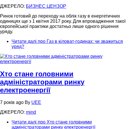
ДЖЕРЕЛО:
БИЗНЕС ЦЕНЗОР
Ринок готовий до переходу на облік газу в енергетичних
одиницях ще з 1 квітня 2017 року. Для впровадження такої
європейської практики достатньо лише одного рішення
уряду.
Читати далі
про Газ в кіловат-годинах: чи зважиться
уряд?
Хто стане головними
адміністраторами ринку
електроенергії
7 років ago
By
UEE
ДЖЕРЕЛО:
mind
Читати далі
про Хто стане головними
адміністраторами ринку електроенергії