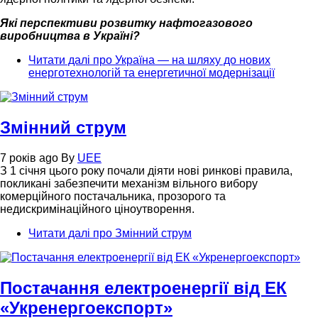
Які перспективи розвитку нафтогазового
виробництва в Україні?
Читати далі
про Україна — на шляху до нових
енерготехнологій та енергетичної модернізації
Змінний струм
7 років ago
By
UEE
З 1 січня цього року почали діяти нові ринкові правила,
покликані забезпечити механізм вільного вибору
комерційного постачальника, прозорого та
недискримінаційного ціноутворення.
Читати далі
про Змінний струм
Постачання електроенергії від ЕК
«Укренергоекспорт»