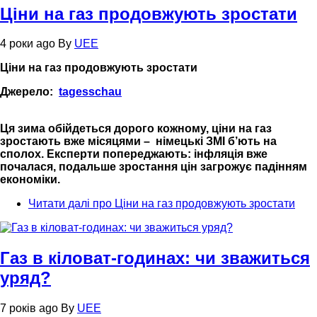
Ціни на газ продовжують зростати
4 роки ago
By
UEE
Ціни на газ продовжують зростати
Джерело:
tagesschau
Ця зима обійдеться дорого кожному, ціни на газ
зростають вже місяцями – німецькі ЗМІ б’ють на
сполох. Експерти попереджають: інфляція вже
почалася, подальше зростання цін загрожує падінням
економіки.
Читати далі
про Ціни на газ продовжують зростати
Газ в кіловат-годинах: чи зважиться
уряд?
7 років ago
By
UEE