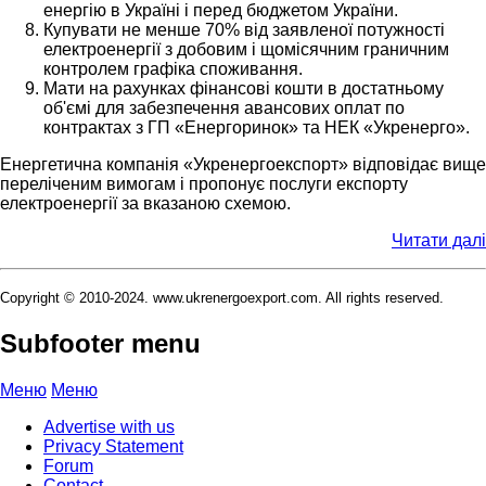
енергію в Україні і перед бюджетом України.
Купувати не менше 70% від заявленої потужності
електроенергії з добовим і щомісячним граничним
контролем графіка споживання.
Мати на рахунках фінансові кошти в достатньому
об'ємі для забезпечення авансових оплат по
контрактах з ГП «Енергоринок» та НЕК «Укренерго».
Енергетична компанія «Укренергоекспорт» відповідає вище
переліченим вимогам і пропонує послуги експорту
електроенергії за вказаною схемою.
Читати далі
Copyright © 2010-2024. www.ukrenergoexport.com. All rights reserved.
Subfooter menu
Меню
Меню
Advertise with us
Privacy Statement
Forum
Contact