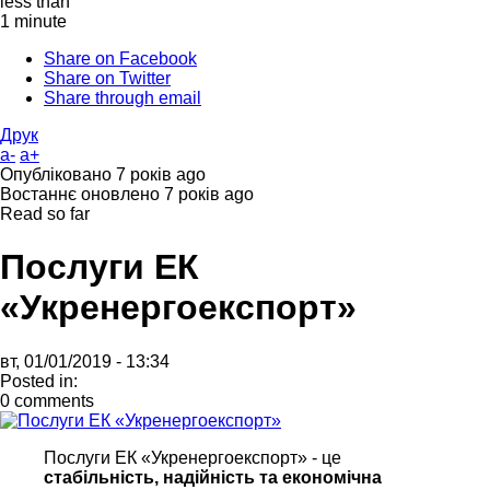
less than
1 minute
Share on Facebook
Share on Twitter
Share through email
Друк
a-
a+
Опубліковано
7 років ago
Востаннє оновлено
7 років ago
Read so far
Послуги ЕК
«Укренергоекспорт»
вт, 01/01/2019 - 13:34
Posted in:
0 comments
Послуги ЕК «Укренергоекспорт» - це
стабільність, надійність та економічна