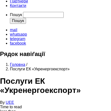
Партнери
Контакти
Пошук
mail
whatsapp
telegram
facebook
Рядок навіґації
Головна
/
Послуги ЕК «Укренергоекспорт»
Послуги ЕК
«Укренергоекспорт»
By
UEE
Time to read