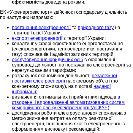
ефективність
доведена роками.
ЕК «Укренергоекспорт» здійснює господарську діяльність
по наступних напрямах:
постачання електроенергії
та
природного газу
на
території всієї України;
експорт електроенергії
з території України;
коналтинг у сфері ефективного енергопостачання
(електроенергетики, теплоенергетики, постачання
газу) споживачів і адміністративних територій;
обслуговування юридичних осіб
в оформленні і
супроводі діяльності по постачанню електроенергії за
нерегульованими тарифами;
розрахунок економічної доцільності
незалежної
поставки електроенергії
на окремому об’єкті (по
конкретному споживачу), на підставі
наданої
інформації;
визначення оптимальних і прийнятних підходів
в
створенні і впровадженні автоматизованих систем
комерційного обліку електроенергії (АСКУЕ)
;
дослідження роботи електроустановок споживача з
метою зниження витрат на оплату реактивної
електроенергії, поліпшення якості електроенергії, з
оформленням висновку і рекомендацій;