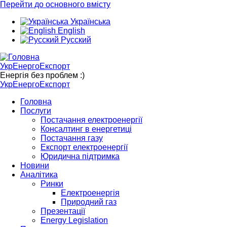
Перейти до основного вмісту
Українська
English
Русский
УкрЕнергоЕкспорт
Енергія без проблем :)
УкрЕнергоЕкспорт
Головна
Послуги
Постачання електроенергії
Консалтинг в енергетиці
Постачання газу
Експорт електроенергії
Юридична підтримка
Новини
Аналітика
Ринки
Електроенергія
Природний газ
Презентації
Energy Legislation