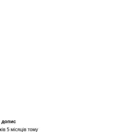
 допис
ків 5 місяців тому