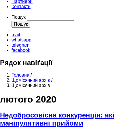
Партнери
Контакти
Пошук
mail
whatsapp
telegram
facebook
Рядок навіґації
Головна
/
Щомісячний архів
/
Щомісячний архів
лютого 2020
Недобросовісна конкуренція: які
маніпулятивні прийоми