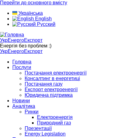
Перейти до основного вмісту
Українська
English
Русский
УкрЕнергоЕкспорт
Енергія без проблем :)
УкрЕнергоЕкспорт
Головна
Послуги
Постачання електроенергії
Консалтинг в енергетиці
Постачання газу
Експорт електроенергії
Юридична підтримка
Новини
Аналітика
Ринки
Електроенергія
Природний газ
Презентації
Energy Legislation