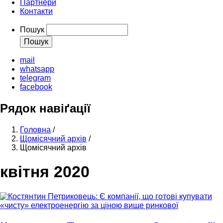
Партнери
Контакти
Пошук
mail
whatsapp
telegram
facebook
Рядок навіґації
Головна
/
Щомісячний архів
/
Щомісячний архів
квітня 2020