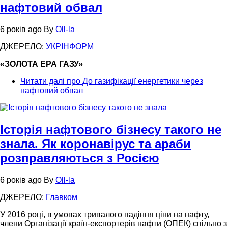
нафтовий обвал
6 років ago
By
Oll-la
ДЖЕРЕЛО:
УКРІНФОРМ
«ЗОЛОТА ЕРА ГАЗУ»
Читати далі
про До газифікації енергетики через
нафтовий обвал
Історія нафтового бізнесу такого не
знала. Як коронавірус та араби
розправляються з Росією
6 років ago
By
Oll-la
ДЖЕРЕЛО:
Главком
У 2016 році, в умовах тривалого падіння ціни на нафту,
члени Організації країн-експортерів нафти (ОПЕК) спільно з