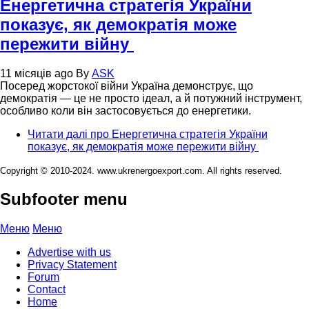
Енергетична стратегія України
показує, як демократія може
пережити війну
11 місяців ago
By
ASK
Посеред жорстокої війни Україна демонструє, що
демократія — це не просто ідеал, а й потужний інструмент,
особливо коли він застосовується до енергетики.
Читати далі
про Енергетична стратегія України
показує, як демократія може пережити війну
Copyright © 2010-2024. www.ukrenergoexport.com. All rights reserved.
Subfooter menu
Меню
Меню
Advertise with us
Privacy Statement
Forum
Contact
Home