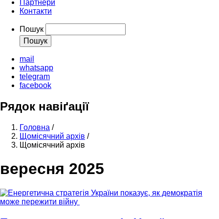
Партнери
Контакти
Пошук
mail
whatsapp
telegram
facebook
Рядок навіґації
Головна
/
Щомісячний архів
/
Щомісячний архів
вересня 2025