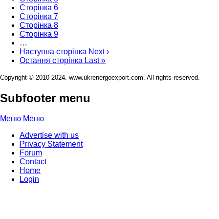
Сторінка
6
Сторінка
7
Сторінка
8
Сторінка
9
…
Наступна сторінка
Next ›
Остання сторінка
Last »
Copyright © 2010-2024. www.ukrenergoexport.com. All rights reserved.
Subfooter menu
Меню
Меню
Advertise with us
Privacy Statement
Forum
Contact
Home
Login