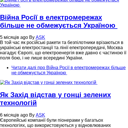
Війна Росії в електромережах
більше не обмежується Україною
5 місяців ago
By
ASK
В той час як російські ракети та безпілотники врізаються в
українські електростанції та лінії електропередачі, Москва
нагадує Європі, що електроенергія вже давно є частиною її
поля бою, і не лише всередині України.
Читати далі
про Війна Росії в електромережах більше
не обмежується Україною
Як Захід відстав у гонці зелених
технологій
6 місяців ago
By
ASK
Європейські компанії були піонерами у багатьох
технологіях, що використовуються у відновлюваних