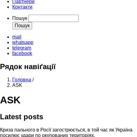
Партнери
Контакти
Пошук
mail
whatsapp
telegram
facebook
Рядок навіґації
Головна
/
ASK
ASK
Latest posts
Криза пального в Росії загострюється, в той час як Україна
посилює удари по окупованих територіях.