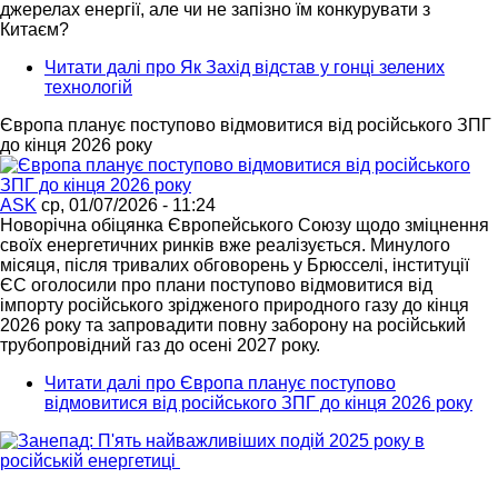
джерелах енергії, але чи не запізно їм конкурувати з
Китаєм?
Читати далі
про Як Захід відстав у гонці зелених
технологій
Європа планує поступово відмовитися від російського ЗПГ
до кінця 2026 року
ASK
ср, 01/07/2026 - 11:24
Новорічна обіцянка Європейського Союзу щодо зміцнення
своїх енергетичних ринків вже реалізується. Минулого
місяця, після тривалих обговорень у Брюсселі, інституції
ЄС оголосили про плани поступово відмовитися від
імпорту російського зрідженого природного газу до кінця
2026 року та запровадити повну заборону на російський
трубопровідний газ до осені 2027 року.
Читати далі
про Європа планує поступово
відмовитися від російського ЗПГ до кінця 2026 року