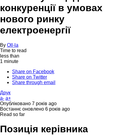
конкуренції в умовах
нового ринку
електроенергії
By
Oll-la
Time to read
less than
1 minute
Share on Facebook
Share on Twitter
Share through email
Друк
a-
a+
Опубліковано
7 років ago
Востаннє оновлено
6 років ago
Read so far
Позиція керівника