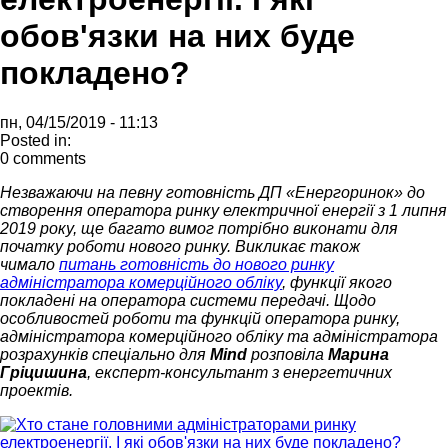
обов'язки на них буде
покладено?
пн, 04/15/2019 - 11:13
Posted in:
0 comments
Незважаючи на певну готовність ДП «Енергоринок» до
створення оператора ринку електричної енергії з 1 липня
2019 року, ще багато вимог потрібно виконати для
початку роботи нового ринку. Викликає також
чимало
питань готовність до нового ринку
адміністратора комерційного обліку
, функції якого
покладені на оператора системи передачі.
Щодо
особливостей роботи та функцій оператора ринку,
адміністратора комерційного обліку та адміністратора
розрахунків спеціально для
Mind
розповіла
Марина
Гріцишина
, експерт-консультант з енергетичних
проектів.