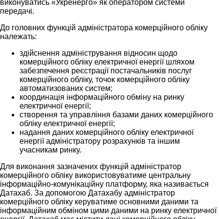
виконуватись «Укренерго» як оператором системи
передачі.
До головних функцій адміністратора комерційного обліку
належать:
здійснення адміністрування відносин щодо
комерційного обліку електричної енергії шляхом
забезпечення реєстрації постачальників послуг
комерційного обліку, точок комерційного обліку
автоматизованих систем;
координація інформаційного обміну на ринку
електричної енергії;
створення та управління базами даних комерційного
обліку електричної енергії;
надання даних комерційного обліку електричної
енергії адміністратору розрахунків та іншим
учасникам ринку.
Для виконання зазначених функцій адміністратор
комерційного обліку використовуватиме центральну
інформаційно-комунікаційну платформу, яка називається
Датахаб. За допомогою Датахабу адміністратор
комерційного обліку керуватиме основними даними та
інформаційним обміном цими даними на ринку електричної