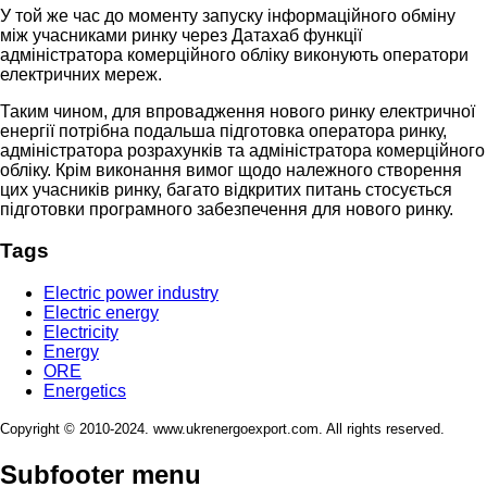
У той же час до моменту запуску інформаційного обміну
між учасниками ринку через Датахаб функції
адміністратора комерційного обліку виконують оператори
електричних мереж.
Таким чином, для впровадження нового ринку електричної
енергії потрібна подальша підготовка оператора ринку,
адміністратора розрахунків та адміністратора комерційного
обліку. Крім виконання вимог щодо належного створення
цих учасників ринку, багато відкритих питань стосується
підготовки програмного забезпечення для нового ринку.
Tags
Electric power industry
Electric energy
Electricity
Energy
ORE
Energetics
Copyright © 2010-2024. www.ukrenergoexport.com. All rights reserved.
Subfooter menu