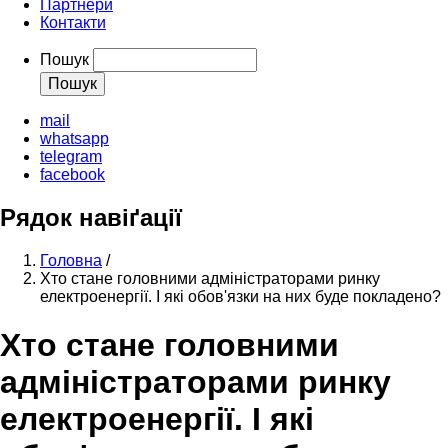
Партнери
Контакти
Пошук
mail
whatsapp
telegram
facebook
Рядок навіґації
Головна
/
Хто стане головними адміністраторами ринку
електроенергії. І які обов'язки на них буде покладено?
Хто стане головними
адміністраторами ринку
електроенергії. І які