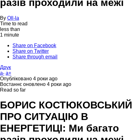
разів проходили на межі
By
Oll-la
Time to read
less than
1 minute
Share on Facebook
Share on Twitter
Share through email
Друк
a-
a+
Опубліковано
4 роки ago
Востаннє оновлено
4 роки ago
Read so far
БОРИС КОСТЮКОВСЬКИЙ
ПРО СИТУАЦІЮ В
ЕНЕРГЕТИЦІ: Ми багато
разів проходили на межі