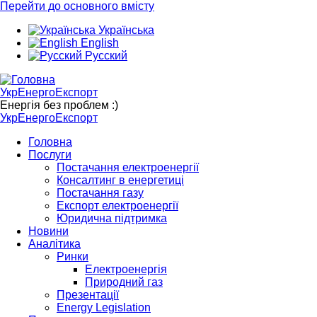
Перейти до основного вмісту
Українська
English
Русский
УкрЕнергоЕкспорт
Енергія без проблем :)
УкрЕнергоЕкспорт
Головна
Послуги
Постачання електроенергії
Консалтинг в енергетиці
Постачання газу
Експорт електроенергії
Юридична підтримка
Новини
Аналітика
Ринки
Електроенергія
Природний газ
Презентації
Energy Legislation