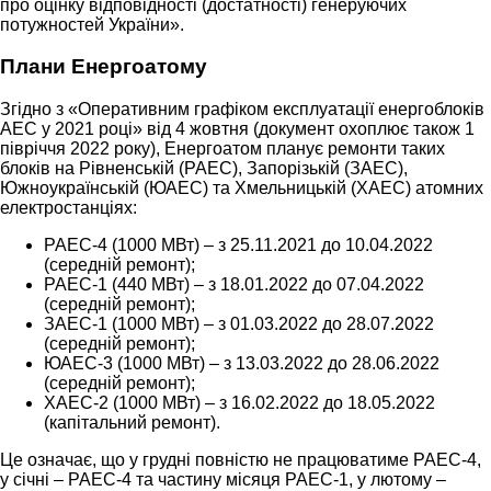
про оцінку відповідності (достатності) генеруючих
потужностей України».
Плани Енергоатому
Згідно з «Оперативним графіком експлуатації енергоблоків
АЕС у 2021 році» від 4 жовтня (документ охоплює також 1
півріччя 2022 року), Енергоатом планує ремонти таких
блоків на Рівненській (РАЕС), Запорізькій (ЗАЕС),
Южноукраїнській (ЮАЕС) та Хмельницькій (ХАЕС) атомних
електростанціях:
РАЕС-4 (1000 МВт) – з 25.11.2021 до 10.04.2022
(середній ремонт);
РАЕС-1 (440 МВт) – з 18.01.2022 до 07.04.2022
(середній ремонт);
ЗАЕС-1 (1000 МВт) – з 01.03.2022 до 28.07.2022
(середній ремонт);
ЮАЕС-3 (1000 МВт) – з 13.03.2022 до 28.06.2022
(середній ремонт);
ХАЕС-2 (1000 МВт) – з 16.02.2022 до 18.05.2022
(капітальний ремонт).
Це означає, що у грудні повністю не працюватиме РАЕС-4,
у січні – РАЕС-4 та частину місяця РАЕС-1, у лютому –