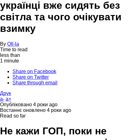
українці вже сидять без
світла та чого очікувати
взимку
By
Oll-la
Time to read
less than
1 minute
Share on Facebook
Share on Twitter
Share through email
Друк
a-
a+
Опубліковано
4 роки ago
Востаннє оновлено
4 роки ago
Read so far
Не кажи ГОП, поки не