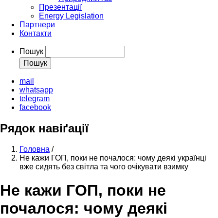
Презентації
Energy Legislation
Партнери
Контакти
Пошук
mail
whatsapp
telegram
facebook
Рядок навіґації
Головна
/
Не кажи ГОП, поки не почалося: чому деякі українці
вже сидять без світла та чого очікувати взимку
Не кажи ГОП, поки не
почалося: чому деякі