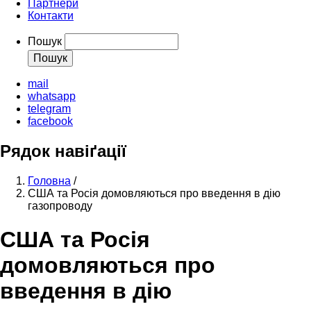
Партнери
Контакти
Пошук
mail
whatsapp
telegram
facebook
Рядок навіґації
Головна
/
США та Росія домовляються про введення в дію
газопроводу
США та Росія
домовляються про
введення в дію