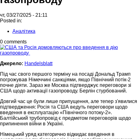
чт, 03/27/2025 - 21:11
Posted in:
Аналітика
0 comments
Джерело:
Handelsblatt
Під час свого першого терміну на посаді Дональд Трамп
погрожував Німеччині санкціями, якщо Північний потік-2
почне діяти. Зараз же Москва підтверджує переговори зі
США щодо активації газопроводу. Берлін стурбований.
Довгий час це були лише припущення, але тепер з'явилися
підтвердження: Росія та США ведуть переговори щодо
введення в експлуатацію «Північного потоку-2».
Балтійський трубопровід є предметом переговорів щодо
припинення війни в Україні.
Німецький уряд категорично відкидає введення в