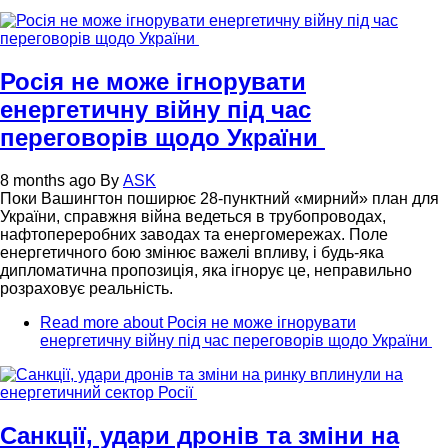
Росія не може ігнорувати
енергетичну війну під час
переговорів щодо України
8 months ago
By
ASK
Поки Вашингтон поширює 28-пунктний «мирний» план для
України, справжня війна ведеться в трубопроводах,
нафтопереробних заводах та енергомережах. Поле
енергетичного бою змінює важелі впливу, і будь-яка
дипломатична пропозиція, яка ігнорує це, неправильно
розраховує реальність.
Read more
about Росія не може ігнорувати
енергетичну війну під час переговорів щодо України
Санкції, удари дронів та зміни на