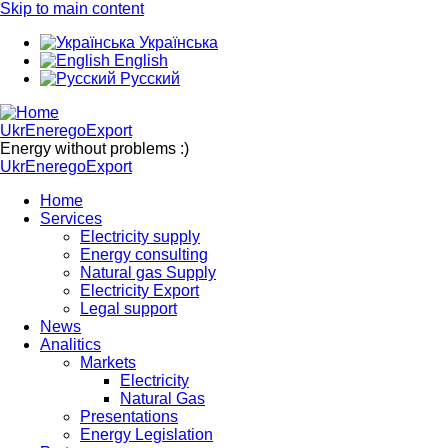
Skip to main content
Українська
English
Русский
UkrEneregoExport
Energy without problems :)
UkrEneregoExport
Home
Services
Electricity supply
Energy consulting
Natural gas Supply
Electricity Export
Legal support
News
Analitics
Markets
Electricity
Natural Gas
Presentations
Energy Legislation