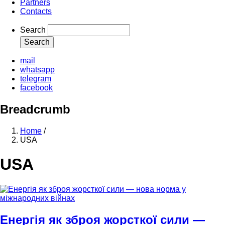
Partners
Contacts
Search
mail
whatsapp
telegram
facebook
Breadcrumb
Home
/
USA
USA
Енергія як зброя жорсткої сили —