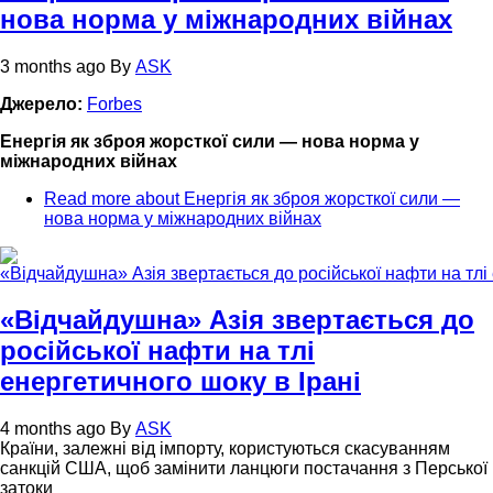
нова норма у міжнародних війнах
3 months ago
By
ASK
Джерело:
Forbes
Енергія як зброя жорсткої сили — нова норма у
міжнародних війнах
Read more
about Енергія як зброя жорсткої сили —
нова норма у міжнародних війнах
«Відчайдушна» Азія звертається до
російської нафти на тлі
енергетичного шоку в Ірані
4 months ago
By
ASK
Країни, залежні від імпорту, користуються скасуванням
санкцій США, щоб замінити ланцюги постачання з Перської
затоки