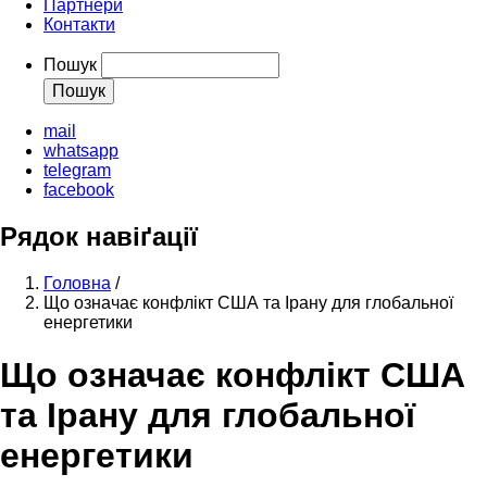
Партнери
Контакти
Пошук
mail
whatsapp
telegram
facebook
Рядок навіґації
Головна
/
Що означає конфлікт США та Ірану для глобальної
енергетики
Що означає конфлікт США
та Ірану для глобальної
енергетики