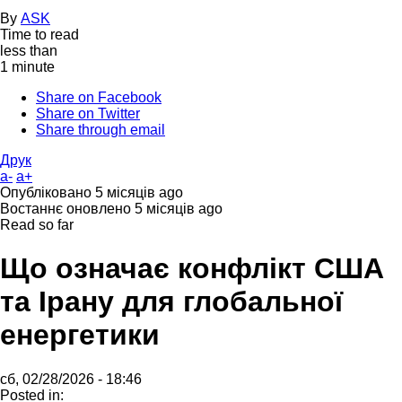
By
ASK
Time to read
less than
1 minute
Share on Facebook
Share on Twitter
Share through email
Друк
a-
a+
Опубліковано
5 місяців ago
Востаннє оновлено
5 місяців ago
Read so far
Що означає конфлікт США
та Ірану для глобальної
енергетики
сб, 02/28/2026 - 18:46
Posted in: