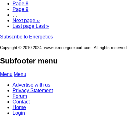
Page
8
Page
9
…
Next page
››
Last page
Last »
Subscribe to Energetics
Copyright © 2010-2024. www.ukrenergoexport.com. All rights reserved.
Subfooter menu
Menu
Menu
Advertise with us
Privacy Statement
Forum
Contact
Home
Login