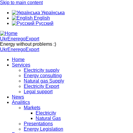
Skip to main content
Українська
English
Русский
UkrEneregoExport
Energy without problems :)
UkrEneregoExport
Home
Services
Electricity supply
Energy consulting
Natural gas Supply
Electricity Export
Legal support
News
Analitics
Markets
Electricity
Natural Gas
Presentations
Energy Legislation