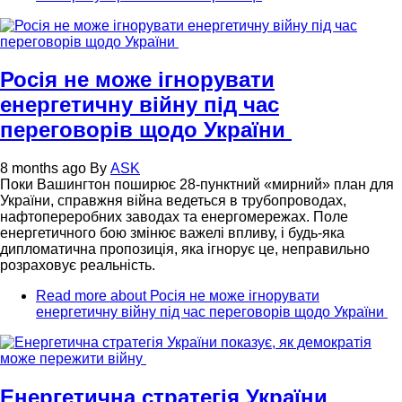
Росія не може ігнорувати
енергетичну війну під час
переговорів щодо України
8 months ago
By
ASK
Поки Вашингтон поширює 28-пунктний «мирний» план для
України, справжня війна ведеться в трубопроводах,
нафтопереробних заводах та енергомережах. Поле
енергетичного бою змінює важелі впливу, і будь-яка
дипломатична пропозиція, яка ігнорує це, неправильно
розраховує реальність.
Read more
about Росія не може ігнорувати
енергетичну війну під час переговорів щодо України
Енергетична стратегія України