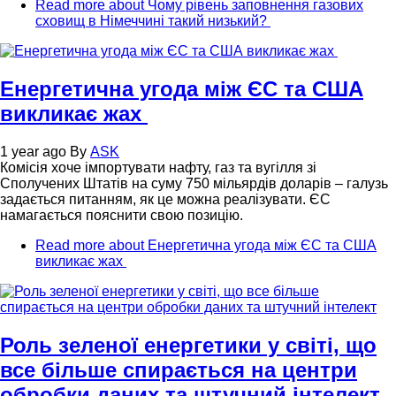
Read more
about Чому рівень заповнення газових
сховищ в Німеччині такий низький?
Енергетична угода між ЄС та США
викликає жах
1 year ago
By
ASK
Комісія хоче імпортувати нафту, газ та вугілля зі
Сполучених Штатів на суму 750 мільярдів доларів – галузь
задається питанням, як це можна реалізувати. ЄС
намагається пояснити свою позицію.
Read more
about Енергетична угода між ЄС та США
викликає жах
Роль зеленої енергетики у світі, що
все більше спирається на центри
обробки даних та штучний інтелект