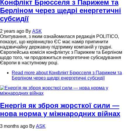
Конфлікт Брюсселя з Парижем та
Берліном через щедрі енергетичні
субсидії
2 years ago
By
ASK
Опитування, з яким ознайомилася редакція POLITICO,
показує, що керівництво ЄС має намір припинити
надзвичайну державну підтримку компаній у грудні.
Європейська комісія конфліктує з Парижем та Берліном
щодо того, чи продовжиться енергетичне субсидування
Європи в наступному році.
Read more
about Конфлікт Брюсселя з Парижем та
Берліном через щедрі енергетичні субсидії
Енергія як зброя жорсткої сили —
нова норма у міжнародних війнах
3 months ago
By
ASK