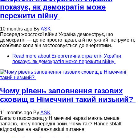
показує, як демократія може
пережити війну
10 months ago
By
ASK
Посеред жорстокої війни Україна демонструє, що
демократія — це не просто ідеал, а й потужний інструмент,
особливо коли він застосовується до енергетики.
Read more
about Енергетична стратегія України
показує, як демократія може пережити війну
Чому рівень заповнення газових
сховищ в Німеччині такий низький?
11 months ago
By
ASK
Багато газосховищ у Німеччині наразі мають менше
запасів, ніж у попередні роки. Чому так? Handelsblatt
відповідає на найважливіші питання.