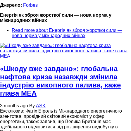
Джерело:
Forbes
Енергія як зброя жорсткої сили — нова норма у
міжнародних війнах
Read more
about Енергія як зброя жорсткої сили —
нова норма у міжнародних війнах
«Шкоду вже завдано»: глобальна
нафтова криза назавжди змінила
індустрію викопного палива, каже
глава МЕА
3 months ago
By
ASK
Ексклюзив: Фатіх Біроль із Міжнародного енергетичного
агентства, провідний світовий економіст у сфері
енергетики, також заявив, що Велика Британія має
здебільшого відмовитися від розширення видобутку в