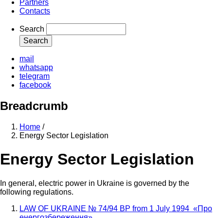
Partners
Contacts
Search
mail
whatsapp
telegram
facebook
Breadcrumb
Home
/
Energy Sector Legislation
Energy Sector Legislation
In general, electric power in Ukraine is governed by the
following regulations.
LAW OF UKRAINE № 74/94 BP from 1 July 1994 «Про
енергозбереження»
.