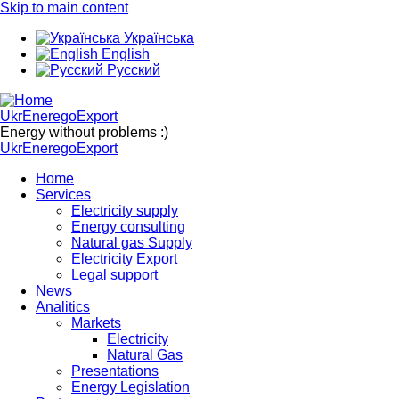
Skip to main content
Українська
English
Русский
UkrEneregoExport
Energy without problems :)
UkrEneregoExport
Home
Services
Electricity supply
Energy consulting
Natural gas Supply
Electricity Export
Legal support
News
Analitics
Markets
Electricity
Natural Gas
Presentations
Energy Legislation