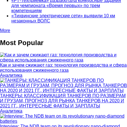
«РТ-Техприемка» разработала конкурсные задания
для чемпионата «Время первых» по трем
компетенциям
«Тихвинские электрические сети» выявили 10 км
незаконных ВОЛС
More
Most Popular
Как и зачем сжижают газ: технология производства и сфера
использования сжиженного газа
Аналитика
ТАНКЕРЫ: КЛАССИФИКАЦИЯ ТАНКЕРОВ ПО РАЗМЕРАМ
И ГРУЗАМ, ПРОГНОЗ ДЛЯ РЫНКА ТАНКЕРОВ НА 2020 И
2021 ГГ., ИНТЕРЕСНЫЕ ФАКТЫ И ЗАРПЛАТЫ
Аналитика
Interview: The NDB team on its revolutionary nano-diamond