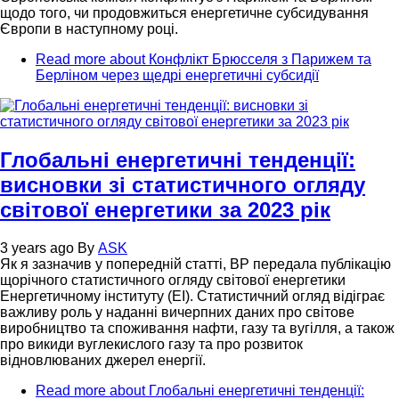
щодо того, чи продовжиться енергетичне субсидування
Європи в наступному році.
Read more
about Конфлікт Брюсселя з Парижем та
Берліном через щедрі енергетичні субсидії
Глобальні енергетичні тенденції:
висновки зі статистичного огляду
світової енергетики за 2023 рік
3 years ago
By
ASK
Як я зазначив у попередній статті, ВР передала публікацію
щорічного статистичного огляду світової енергетики
Енергетичному інституту (EI). Статистичний огляд відіграє
важливу роль у наданні вичерпних даних про світове
виробництво та споживання нафти, газу та вугілля, а також
про викиди вуглекислого газу та про розвиток
відновлюваних джерел енергії.
Read more
about Глобальні енергетичні тенденції: