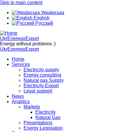
Skip to main content
Українська
English
Русский
UkrEneregoExport
Energy without problems :)
UkrEneregoExport
Home
Services
Electricity supply
Energy consulting
Natural gas Supply
Electricity Export
Legal support
News
Analitics
Markets
Electricity
Natural Gas
Presentations
Energy Legislation