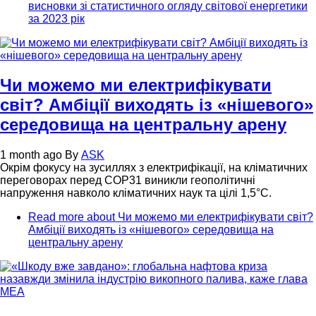
висновки зі статистичного огляду світової енергетики
за 2023 рік
Чи можемо ми електрифікувати
світ? Амбіції виходять із «нішевого»
середовища на центральну арену
1 month ago
By
ASK
Окрім фокусу на зусиллях з електрифікації, на кліматичних
переговорах перед COP31 виникли геополітичні
напруження навколо кліматичних наук та цілі 1,5°C.
Read more
about Чи можемо ми електрифікувати світ?
Амбіції виходять із «нішевого» середовища на
центральну арену