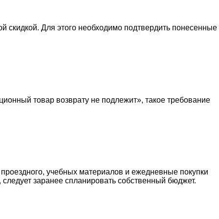
й скидкой. Для этого необходимо подтвердить понесенные
кционный товар возврату не подлежит», такое требование
, проездного, учебных материалов и ежедневные покупки
, следует заранее спланировать собственный бюджет.