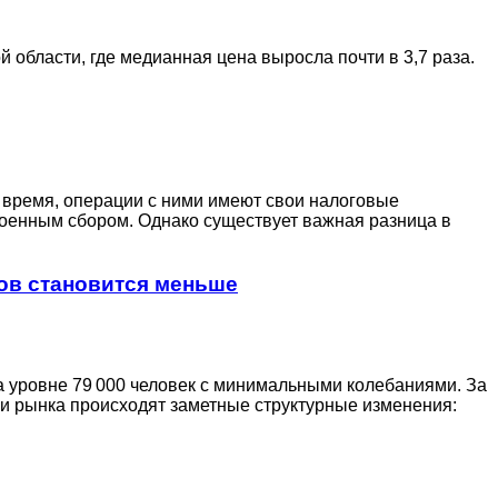
области, где медианная цена выросла почти в 3,7 раза.
е время, операции с ними имеют свои налоговые
военным сбором. Однако существует важная разница в
тов становится меньше
а уровне 79 000 человек с минимальными колебаниями. За
ри рынка происходят заметные структурные изменения: