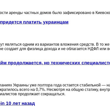
сти аренды частных домов было зафиксировано в Киевской 
 придется платить украинцам
ут являться одним из вариантов вложения средств. В то ж
не создает для физлица дохода и не облагается НДФЛ или 
айм продолжается, но технических специалис
аниях Украины уже полтора года остается стабильной — н
кратилось всего на 0,7%. Несмотря на общую статику, внут
циалистов продолжает сокращаться.
in 10 лет назад