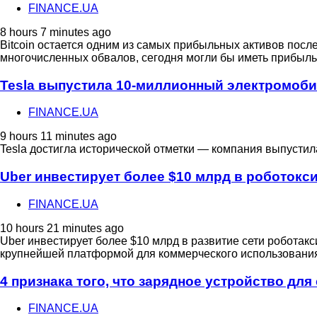
FINANCE.UA
8 hours 7 minutes ago
Bitcoin остается одним из самых прибыльных активов посл
многочисленных обвалов, сегодня могли бы иметь прибыль
Tesla выпустила 10-миллионный электромоб
FINANCE.UA
9 hours 11 minutes ago
Tesla достигла исторической отметки — компания выпусти
Uber инвестирует более $10 млрд в роботокс
FINANCE.UA
10 hours 21 minutes ago
Uber инвестирует более $10 млрд в развитие сети роботак
крупнейшей платформой для коммерческого использования
4 признака того, что зарядное устройство дл
FINANCE.UA