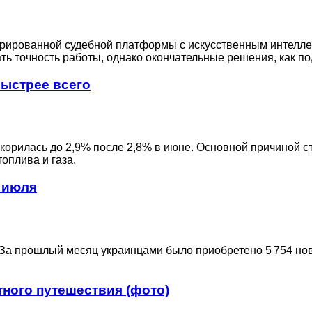
грированной судебной платформы с искусственным интелле
ь точность работы, однако окончательные решения, как по
быстрее всего
скорилась до 2,9% после 2,8% в июне. Основной причиной 
оплива и газа.
 июля
 За прошлый месяц украинцами было приобретено 5 754 нов
ного путешествия (фото)