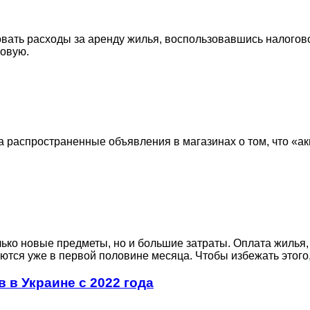
ать расходы за аренду жилья, воспользовавшись налогово
говую.
а распространенные объявления в магазинах о том, что «а
олько новые предметы, но и большие затраты. Оплата жилья
аются уже в первой половине месяца. Чтобы избежать этого
 в Украине с 2022 года