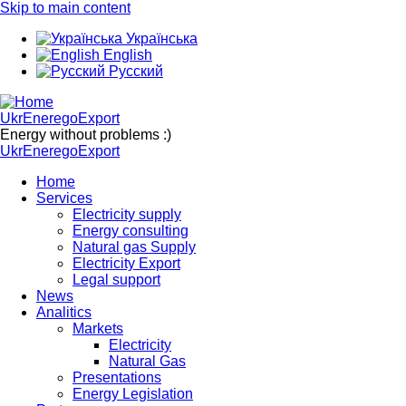
Skip to main content
Українська
English
Русский
UkrEneregoExport
Energy without problems :)
UkrEneregoExport
Home
Services
Electricity supply
Energy consulting
Natural gas Supply
Electricity Export
Legal support
News
Analitics
Markets
Electricity
Natural Gas
Presentations
Energy Legislation