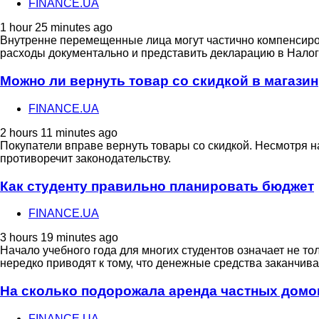
FINANCE.UA
1 hour 25 minutes ago
Внутренне перемещенные лица могут частично компенсиров
расходы документально и представить декларацию в Нало
Можно ли вернуть товар со скидкой в ​​магазин
FINANCE.UA
2 hours 11 minutes ago
Покупатели вправе вернуть товары со скидкой. Несмотря н
противоречит законодательству.
Как студенту правильно планировать бюджет
FINANCE.UA
3 hours 19 minutes ago
Начало учебного года для многих студентов означает не т
нередко приводят к тому, что денежные средства заканчив
На сколько подорожала аренда частных домов
FINANCE.UA