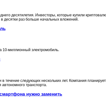
еднего десятилетия. Инвесторы, которые купили криптовалю
 в десятки раз больше начальных вложений.
иль
ла 10-миллионный электромобиль.
и
си в течение следующих нескольких лет. Компания планируе
 автономного транспорта.
я смартфона нужно заменить