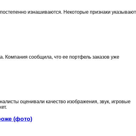
ы постепенно изнашиваются. Некоторые признаки указывают
да. Компания сообщила, что ее портфель заказов уже
налисты оценивали качество изображения, звук, игровые
ет.
роже (фото)