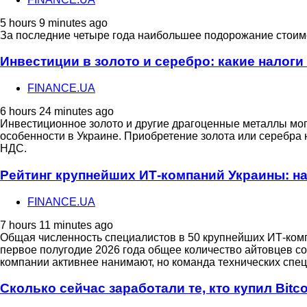
5 hours 9 minutes ago
За последние четыре года наибольшее подорожание стоимо
Инвестиции в золото и серебро: какие налоги
FINANCE.UA
6 hours 24 minutes ago
Инвестиционное золото и другие драгоценные металлы мог
особенности в Украине. Приобретение золота или серебра 
НДС.
Рейтинг крупнейших ИТ-компаний Украины: н
FINANCE.UA
7 hours 11 minutes ago
Общая численность специалистов в 50 крупнейших ИТ-комп
первое полугодие 2026 года общее количество айтовцев со
компании активнее нанимают, но команда технических спе
Сколько сейчас заработали те, кто купил Bitco