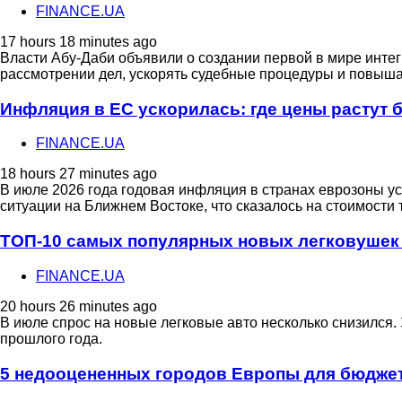
FINANCE.UA
17 hours 18 minutes ago
Власти Абу-Даби объявили о создании первой в мире инте
рассмотрении дел, ускорять судебные процедуры и повышат
Инфляция в ЕС ускорилась: где цены растут 
FINANCE.UA
18 hours 27 minutes ago
В июле 2026 года годовая инфляция в странах еврозоны у
ситуации на Ближнем Востоке, что сказалось на стоимости т
ТОП-10 самых популярных новых легковушек
FINANCE.UA
20 hours 26 minutes ago
В июле спрос на новые легковые авто несколько снизился.
прошлого года.
5 недооцененных городов Европы для бюджет