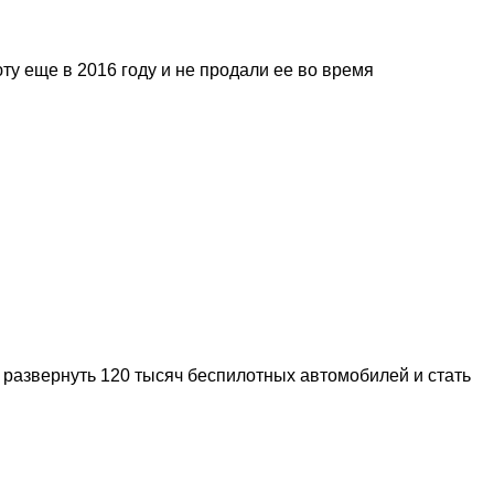
ту еще в 2016 году и не продали ее во время
т развернуть 120 тысяч беспилотных автомобилей и стать