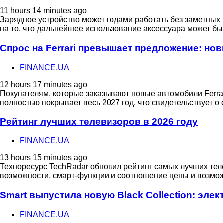
11 hours 14 minutes ago
Зарядное устройство может годами работать без заметных
на то, что дальнейшее использование аксессуара может бы
Спрос на Ferrari превышает предложение: нов
FINANCE.UA
12 hours 17 minutes ago
Покупателям, которые заказывают новые автомобили Ferrari
полностью покрывает весь 2027 год, что свидетельствует о
Рейтинг лучших телевизоров в 2026 году
FINANCE.UA
13 hours 15 minutes ago
Техноресурс TechRadar обновил рейтинг самых лучших тел
возможности, смарт-функции и соотношение цены и возмо
Smart выпустила новую Black Collection: эле
FINANCE.UA