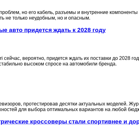
 проблем, но его кабель, разъемы и внутренние компонент
ть не только неудобным, но и опасным.
ые авто придется ждать к 2028 году
 сейчас, вероятно, придется ждать их поставки до 2028 го
 стабильно высоком спросе на автомобили бренда.
евизоров, протестировав десятки актуальных моделей. Жур
жностей для выбора оптимальных вариантов на любой бюдж
ктрические кроссоверы стали спортивнее и до