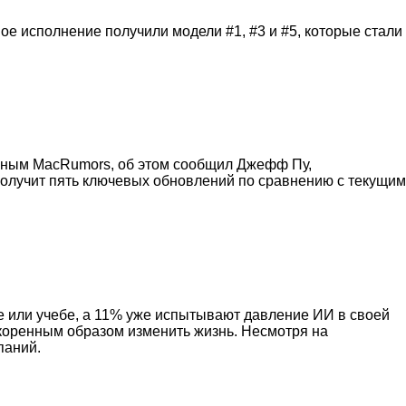
ое исполнение получили модели #1, #3 и #5, которые стали
данным MacRumors, об этом сообщил Джефф Пу,
получит пять ключевых обновлений по сравнению с текущим
е или учебе, а 11% уже испытывают давление ИИ в своей
 коренным образом изменить жизнь. Несмотря на
паний.