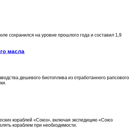
ле сохранился на уровне прошлого года и составил 1,9
ого масла
зводства дешевого биотоплива из отработанного рапсового
ки.
ческих кораблей «Союз», включая экспедицию «Союз
влять кораблем при необходимости.