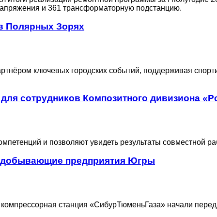
 напряжения и 361 трансформаторную подстанцию.
в Полярных Зорях
ртнёром ключевых городских событий, поддерживая спорти
 для сотрудников Композитного дивизиона «Р
мпетенций и позволяют увидеть результаты совместной ра
едобывающие предприятия Югры
я компрессорная станция «СибурТюменьГаза» начали пер