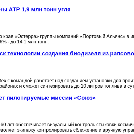
ы АТР 1,9 млн тонн угля
 края «Остерра» группы компаний «Портовый Альянс» в ию
% - до 14,1 млн тонн.
ск технологии создания биодизеля из рапсов
ех с командой работает над созданием установки для прои
айонах и сможет синтезировать до 10 литров топлива в сут
ает пилотируемые миссии «Союз»
 60 лет обеспечивает визуальный контроль стыковки косми
воляет экипажу контролировать сближение и вручную упра