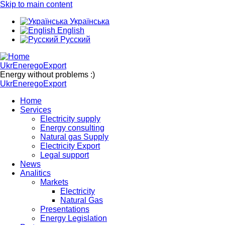
Skip to main content
Українська
English
Русский
UkrEneregoExport
Energy without problems :)
UkrEneregoExport
Home
Services
Electricity supply
Energy consulting
Natural gas Supply
Electricity Export
Legal support
News
Analitics
Markets
Electricity
Natural Gas
Presentations
Energy Legislation