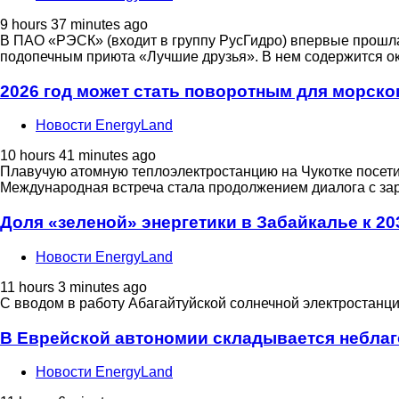
9 hours 37 minutes ago
В ПАО «РЭСК» (входит в группу РусГидро) впервые прошла
подопечным приюта «Лучшие друзья». В нем содержится ок
2026 год может стать поворотным для морско
Новости EnergyLand
10 hours 41 minutes ago
Плавучую атомную теплоэлектростанцию на Чукотке посетил
Международная встреча стала продолжением диалога с за
Доля «зеленой» энергетики в Забайкалье к 20
Новости EnergyLand
11 hours 3 minutes ago
С вводом в работу Абагайтуйской солнечной электростанц
В Еврейской автономии складывается неблаг
Новости EnergyLand