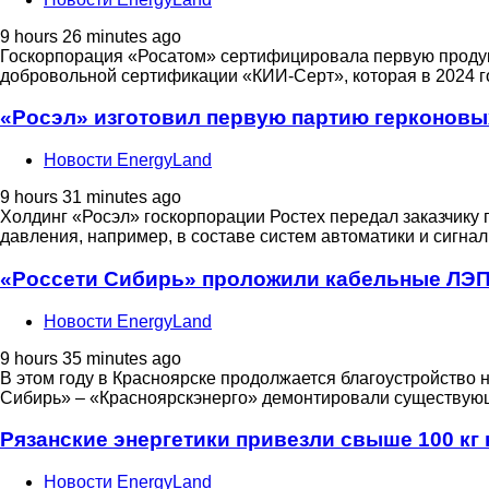
9 hours 26 minutes ago
Госкорпорация «Росатом» сертифицировала первую продук
добровольной сертификации «КИИ‑Серт», которая в 2024 го
«Росэл» изготовил первую партию герконовы
Новости EnergyLand
9 hours 31 minutes ago
Холдинг «Росэл» госкорпорации Ростех передал заказчику
давления, например, в составе систем автоматики и сигна
«Россети Сибирь» проложили кабельные ЛЭП 
Новости EnergyLand
9 hours 35 minutes ago
В этом году в Красноярске продолжается благоустройство 
Сибирь» – «Красноярскэнерго» демонтировали существующ
Рязанские энергетики привезли свыше 100 кг
Новости EnergyLand