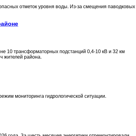
 опасных отметок уровня воды. Из-за смещения паводковых
районе
е 10 трансформаторных подстанций 0,4-10 кВ и 32 км
ч жителей района.
режим мониторинга гидрологической ситуации.
26 года. За шесть месяцев энергетики отремонтировали