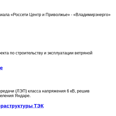
филиала «Россети Центр и Приволжье» - «Владимирэнерго»
екта по строительству и эксплуатации ветряной
ре
редачи (ЛЭП) класса напряжения 6 кВ, решив
селения Яндаре.
фраструктуры ТЭК