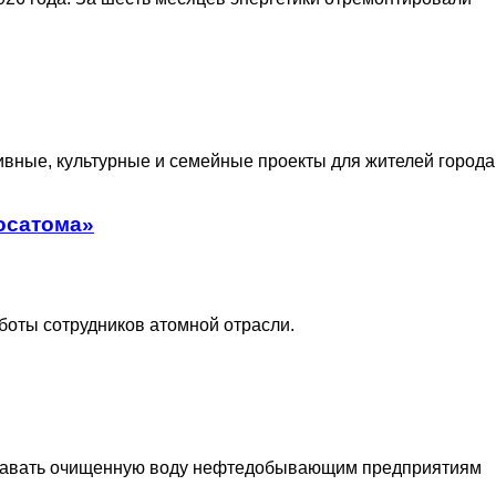
вные, культурные и семейные проекты для жителей города
осатома»
боты сотрудников атомной отрасли.
едавать очищенную воду нефтедобывающим предприятиям