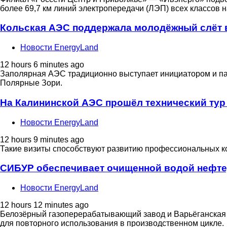
более 69,7 км линий электропередачи (ЛЭП) всех классов
Кольская АЭС поддержала молодёжный слёт 
Новости EnergyLand
12 hours 6 minutes ago
Заполярная АЭС традиционно выступает инициатором и па
Полярные Зори.
На Калининской АЭС прошёл технический тур
Новости EnergyLand
12 hours 9 minutes ago
Такие визиты способствуют развитию профессиональных ко
СИБУР обеспечивает очищенной водой нефт
Новости EnergyLand
12 hours 12 minutes ago
Белозёрный газоперерабатывающий завод и Варьёганска
для повторного использования в производственном цикле.