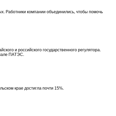
х. Работники компании объединились, чтобы помочь
ского и российского государственного регулятора.
циале ПАТЭС.
льском крае достигла почти 15%.