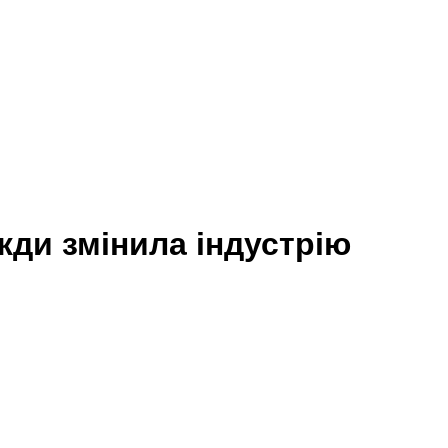
ди змінила індустрію