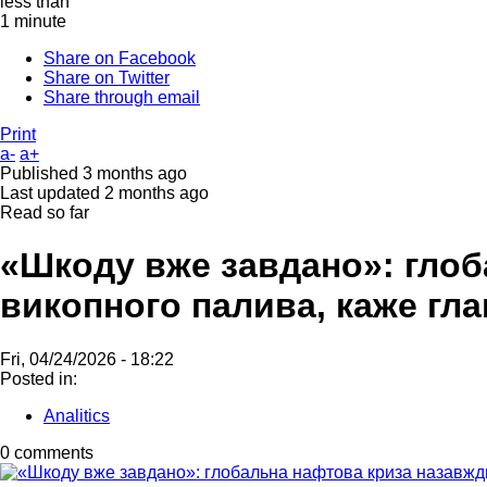
less than
1 minute
Share on Facebook
Share on Twitter
Share through email
Print
a-
a+
Published
3 months ago
Last updated
2 months ago
Read so far
«Шкоду вже завдано»: глоб
викопного палива, каже гл
Fri, 04/24/2026 - 18:22
Posted in:
Analitics
0 comments