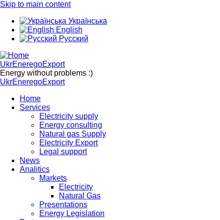
Skip to main content
Українська
English
Русский
UkrEneregoExport
Energy without problems :)
UkrEneregoExport
Home
Services
Electricity supply
Energy consulting
Natural gas Supply
Electricity Export
Legal support
News
Analitics
Markets
Electricity
Natural Gas
Presentations
Energy Legislation