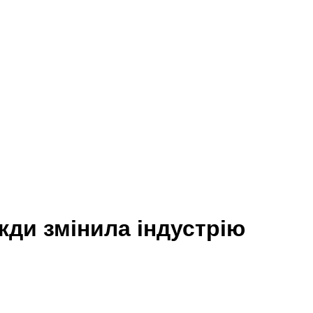
ди змінила індустрію