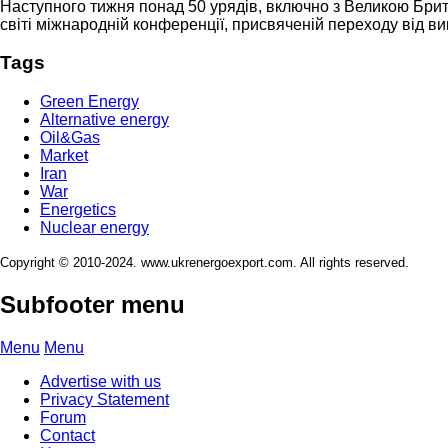
Наступного тижня понад 50 урядів, включно з Великою Брит
світі міжнародній конференції, присвяченій переходу від в
Tags
Green Energy
Alternative energy
Oil&Gas
Market
Iran
War
Energetics
Nuclear energy
Copyright © 2010-2024. www.ukrenergoexport.com. All rights reserved.
Subfooter menu
Menu
Menu
Advertise with us
Privacy Statement
Forum
Contact