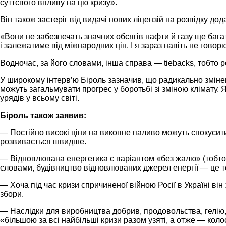
суттєвого впливу на цю кризу».
Він також застеріг від видачі нових ліцензій на розвідку до
«Вони не забезпечать значних обсягів нафти й газу ще бага
і залежатиме від міжнародних цін. І я зараз навіть не говор
Водночас, за його словами, інша справа — tiebacks, тобто
У широкому інтерв’ю Біроль зазначив, що радикально зміне
можуть загальмувати прогрес у боротьбі зі зміною клімату. 
урядів у всьому світі.
Біроль також заявив:
— Постійно високі ціни на викопне паливо можуть спокусити
розвивається швидше.
— Відновлювана енергетика є варіантом «без жалю» (тобто 
словами, будівництво відновлюваних джерел енергії — це те
— Хоча під час кризи спричиненої війною Росії в Україні ві
збори.
— Наслідки для виробництва добрив, продовольства, гелію, 
«більшою за всі найбільші кризи разом узяті, а отже — коло