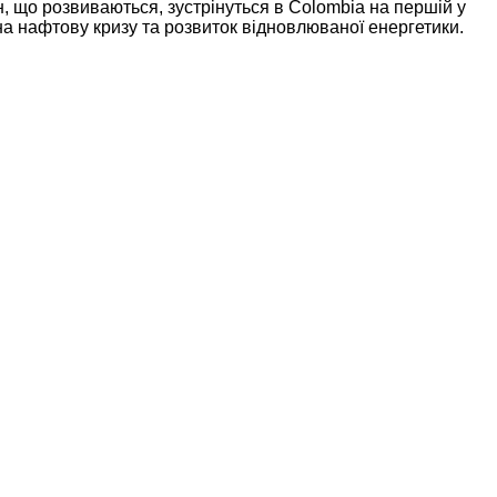
 що розвиваються, зустрінуться в Colombia на першій у
на нафтову кризу та розвиток відновлюваної енергетики.