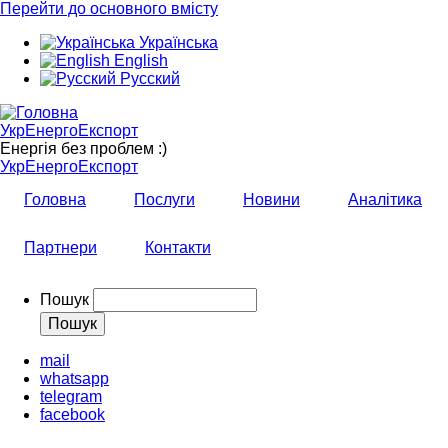
Перейти до основного вмісту
Українська
English
Русский
УкрЕнергоЕкспорт
Енергія без проблем :)
УкрЕнергоЕкспорт
Головна
Послуги
Новини
Аналітика
Партнери
Контакти
Пошук
mail
whatsapp
telegram
facebook