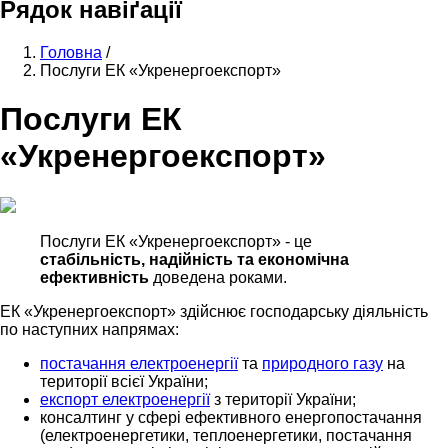
Рядок навіґації
Головна
/
Послуги ЕК «Укренергоекспорт»
Послуги ЕК
«Укренергоекспорт»
Послуги ЕК «Укренергоекспорт» - це
стабільність, надійність та економічна
ефективність
доведена роками.
ЕК «Укренергоекспорт» здійснює господарську діяльність
по наступних напрямах:
постачання електроенергії
та
природного газу
на
території всієї України;
експорт електроенергії
з території України;
консалтинг у сфері ефективного енергопостачання
(електроенергетики, теплоенергетики, постачання