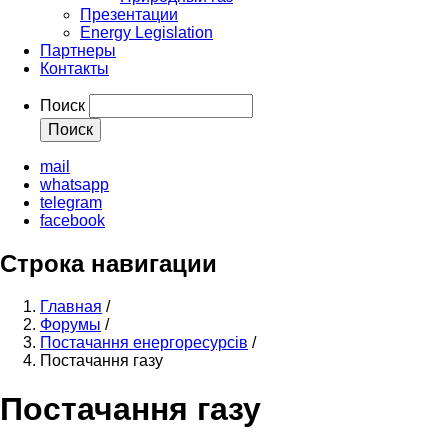
Презентации
Energy Legislation
Партнеры
Контакты
Поиск
mail
whatsapp
telegram
facebook
Строка навигации
Главная
/
Форумы
/
Постачання енергоресурсів
/
Постачання газу
Постачання газу