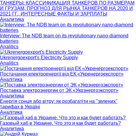
ТАНКЕРЫ: КЛАССИФИКАЦИЯ ТАНКЕРОВ ПО РАЗМЕРАМ
И ГРУЗАМ, ПРОГНОЗ ДЛЯ РЫНКА ТАНКЕРОВ НА 2020 И
2021 ГГ., ИНТЕРЕСНЫЕ ФАКТЫ И ЗАРПЛАТЫ
Аналитика
Interview: The NDB team on its revolutionary nano-diamond
batteries
Analitics
Ukrenergoexport's Electricity Supply
Analitics
Постачання електроенергії від ЕК «Укренергоекспорт»
Аналітика
Поставка электроэнергии от ЭК «Укрэнергоэкспорт»
Аналитика
Енергія сонця або вітру: як розбагатіти на "зелених"
тарифах в Україні
Аналітика
Газовый хаб в Украине. Что это и как будет работать?
Аналитика