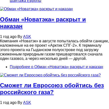
шантажа Европы
Обман «Новатэка» раскрыт и
наказан
1 год ago
By
ASK
Компания «Новатэк» в августе попыталась обойти санкции,
наложенные на ее проект «Арктик СПГ-2». К терминалу
этого проекта на Гыданском полуострове под загрузку
сжиженным природным газом пришвартовался сначала
один газовоз, а через несколько дней — другой.
Подробнее
о Обман «Новатэка» раскрыт и наказан
Сможет ли Евросоюз обойтись без
российского газа?
1 год ago
By
ASK