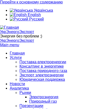
Перейти к основному содержанию
Українська
English
Русский
УкрЭнергоЭкспорт
Энергия без проблем :)
УкрЭнергоЭкспорт
Main menu
Главная
Услуги
Поставка електроенергии
Консалтинг в энергетике
Поставка природного газа
Экспорт электроэнергии
Юридическая поддержка
Новости
Аналитика
Рынки
Электроэнергия
Природный газ
Презентации