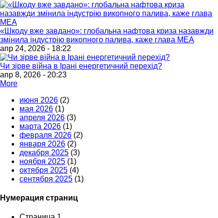
«Шкоду вже завдано»: глобальна нафтова криза назавжди
змінила індустрію викопного палива, каже глава МЕА
апр 24, 2026 - 18:22
Чи зірве війна в Ірані енергетичний перехід?
апр 8, 2026 - 20:23
More
июня 2026
(2)
мая 2026
(1)
апреля 2026
(3)
марта 2026
(1)
февраля 2026
(2)
января 2026
(2)
декабря 2025
(3)
ноября 2025
(1)
октября 2025
(4)
сентября 2025
(1)
Нумерация страниц
Страница 1