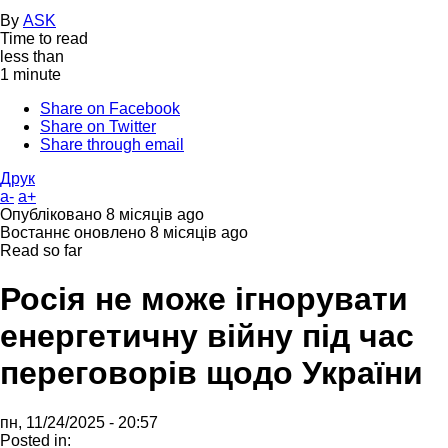
By
ASK
Time to read
less than
1 minute
Share on Facebook
Share on Twitter
Share through email
Друк
a-
a+
Опубліковано
8 місяців ago
Востаннє оновлено
8 місяців ago
Read so far
Росія не може ігнорувати
енергетичну війну під час
переговорів щодо України
пн, 11/24/2025 - 20:57
Posted in: