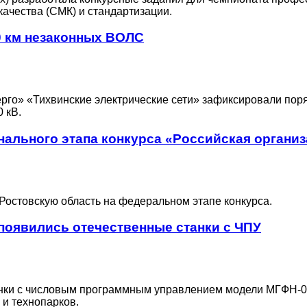
ачества (СМК) и стандартизации.
0 км незаконных ВОЛС
рго» «Тихвинские электрические сети» зафиксировали поря
 кВ.
нального этапа конкурса «Российская орган
Ростовскую область на федеральном этапе конкурса.
появились отечественные станки с ЧПУ
нки с числовым программным управлением модели МГФН-02
 и технопарков.