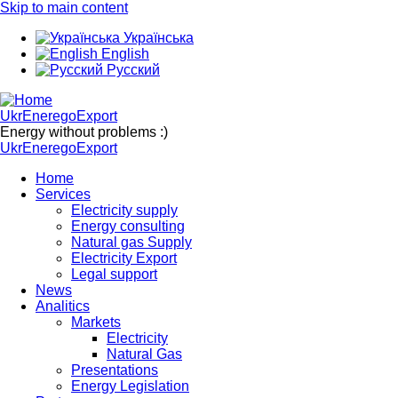
Skip to main content
Українська
English
Русский
UkrEneregoExport
Energy without problems :)
UkrEneregoExport
Home
Services
Electricity supply
Energy consulting
Natural gas Supply
Electricity Export
Legal support
News
Analitics
Markets
Electricity
Natural Gas
Presentations
Energy Legislation