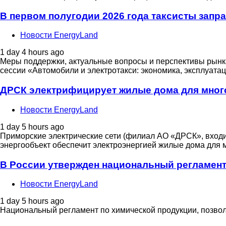
В первом полугодии 2026 года таксисты запр
Новости EnergyLand
1 day 4 hours ago
Меры поддержки, актуальные вопросы и перспективы рынка
сессии «Автомобили и электротакси: экономика, эксплуата
ДРСК электрифицирует жилые дома для мног
Новости EnergyLand
1 day 5 hours ago
Приморские электрические сети (филиал АО «ДРСК», входит
энергообъект обеспечит электроэнергией жилые дома для 
В России утвержден национальный регламент
Новости EnergyLand
1 day 5 hours ago
Национальный регламент по химической продукции, позволя