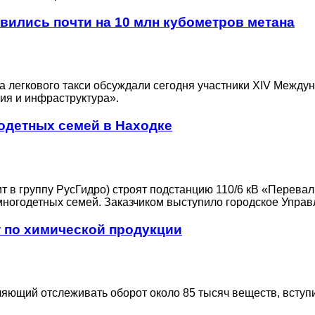
авились почти на 10 млн кубометров метана
 легкового такси обсуждали сегодня участники XIV Междун
ция и инфраструктура».
одетных семей в Находке
 в группу РусГидро) строят подстанцию 110/6 кВ «Перевал
многодетных семей. Заказчиком выступило городское Управ
 по химической продукции
ющий отслеживать оборот около 85 тысяч веществ, вступит