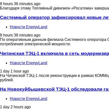
8 hours 36 minutes ago
Благодаря этому Топливный дивизион «Росатома» заверши
Системный оператор зафиксировал новые ле
Новости EnergyLand
8 hours 38 minutes ago
По оперативным данным филиала Системного оператора О
потребления электрической мощности.
Читинская ТЭЦ-1 включила в сеть модернизи
Новости EnergyLand
1 day 1 hour ago
На Читинской ТЭЦ-1 после реконструкции в рамках КОММо
рублей.
На Новокуйбышевской ТЭЦ-1 обследовали га
Новости EnergyLand
1 day 2 hours ago