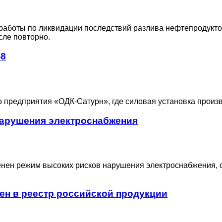
аботы по ликвидации последствий разлива нефтепродуктов
сле повторно.
-8
 предприятия «ОДК-Сатурн», где силовая установка произв
нарушения электроснабжения
енен режим высоких рисков нарушения электроснабжения,
ен в реестр российской продукции