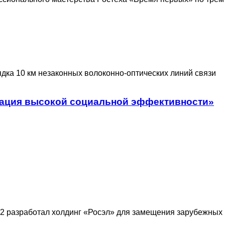
дка 10 км незаконных волоконно-оптических линий связи
изация высокой социальной эффективности»
 разработал холдинг «Росэл» для замещения зарубежных