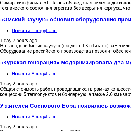
Самарский филиал «Т Плюс» обследовал видеоэндоскопом
технического состояния агрегата без вскрытия корпуса, ч
«Омский каучук» обновил оборудование про
Новости EnergyLand
1 day 2 hours ago
На заводе «Омский каучук» (входит в ГК «Титан») замени
Оборудование российского производства позволит обеспечи
«Курская генерация» модернизировала два м
Новости EnergyLand
1 day 2 hours ago
Общая стоимость работ, проводившихся в рамках концессио
концессии 5 теплопунктов и бойлерную, а также 2,6 км ква
У жителей Соснового Бора появилась возмож
Новости EnergyLand
1 day 2 hours ago