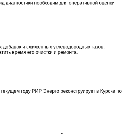
д диагностики необходим для оперативной оценки
х добавок и сжиженных углеводородных газов.
тить время его очистки и ремонта.
 текущем году РИР Энерго реконструирует в Курске по