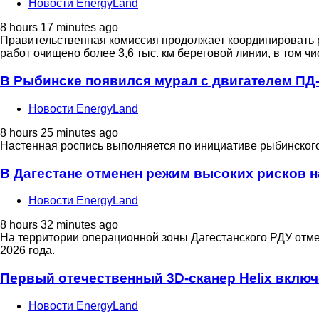
Новости EnergyLand
8 hours 17 minutes ago
Правительственная комиссия продолжает координировать р
работ очищено более 3,6 тыс. км береговой линии, в том чи
В Рыбинске появился мурал с двигателем ПД
Новости EnergyLand
8 hours 25 minutes ago
Настенная роспись выполняется по инициативе рыбинского
В Дагестане отменен режим высоких рисков 
Новости EnergyLand
8 hours 32 minutes ago
На территории операционной зоны Дагестанского РДУ отм
2026 года.
Первый отечественный 3D-сканер Helix включ
Новости EnergyLand