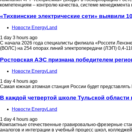
компетенциям – контролю качества, системе менеджмента к
«Тихвинские электрические сети» выявили 1
Новости EnergyLand
1 day 3 hours ago
С начала 2026 года специалисты филиала «Россети Ленэне
(ВОЛС) на 254 опорах линий электропередачи (ЛЭП) 0,4-110
Ростовская АЭС признана победителем регио
Новости EnergyLand
1 day 4 hours ago
Самая южная атомная станция России будет представлять 
В каждой четвертой школе Тульской области 
Новости EnergyLand
1 day 4 hours ago
Компактные отечественные гравировально-фрезерные ста
аналогов и интеграции в учебный процесс школ, колледжей