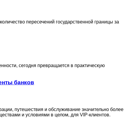
е количество пересечений государственной границы за
нности, сегодня превращается в практическую
енты банков
рации, путешествия и обслуживание значительно более
ествами и условиями в целом, для VIP-клиентов.