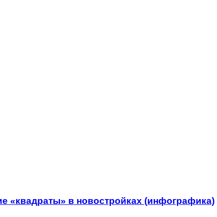
ие «квадраты» в новостройках (инфографика)