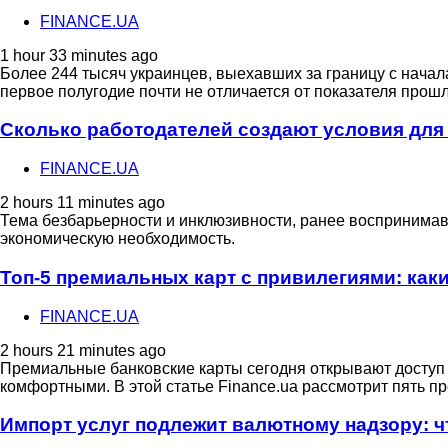
FINANCE.UA
1 hour 33 minutes ago
Более 244 тысяч украинцев, выехавших за границу с начала
первое полугодие почти не отличается от показателя прошл
Сколько работодателей создают условия для
FINANCE.UA
2 hours 11 minutes ago
Тема безбарьерности и инклюзивности, ранее воспринимав
экономическую необходимость.
Топ-5 премиальных карт с привилегиями: как
FINANCE.UA
2 hours 21 minutes ago
Премиальные банковские карты сегодня открывают доступ
комфортными. В этой статье Finance.ua рассмотрит пять п
Импорт услуг подлежит валютному надзору: ч