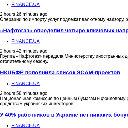
FINANCE.UA
2 hours 26 minutes ago
Операции по импорту услуг подлежат валютному надзору, р
«Нафтогаз» определил четыре ключевых напр
FINANCE.UA
2 hours 42 minutes ago
Группа «Нафтогаз» передала Министерству иностранных де
отопительному сезону.
НКЦБФР пополнила список SCAM-проектов
FINANCE.UA
2 hours 58 minutes ago
Национальная комиссия по ценным бумагам и фондовому р
средствам украинских инвесторов.
У 40% работников в Украине нет никаких бону
FINANCE.UA