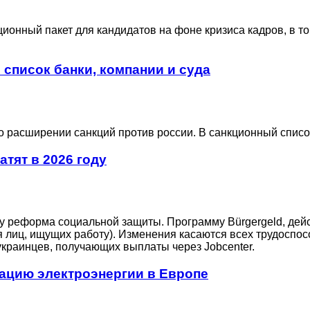
ионный пакет для кандидатов на фоне кризиса кадров, в т
 список банки, компании и суда
 расширении санкций против россии. В санкционный списо
тят в 2026 году
лу реформа социальной защиты. Программу Bürgergeld, дей
для лиц, ищущих работу). Изменения касаются всех трудосп
 украинцев, получающих выплаты через Jobcenter.
рацию электроэнергии в Европе