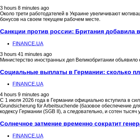
3 hours 8 minutes ago
Около трети работодателей в Украине увеличивают мотивац
бонусов на своем текущем рабочем месте.
Санкции против россии: Британия добавила в
FINANCE.UA
3 hours 41 minutes ago
Министерство иностранных дел Великобритании объявило о
Социальные выплаты в Германии: сколько пла
FINANCE.UA
4 hours 9 minutes ago
С 1 июля 2026 года в Германии официально вступила в си
Grundsicherung für Arbeitsuchende (базовое обеспечение 
кодексу Германии (SGB II), а следовательно, и сотен тысяч
Солнечное затмение временно сократит гене
FINANCE.UA