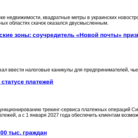
е недвижимости, квадратные метры в украинских новостро
ьных областях скачок оказался двусмысленным.
кие зоны: соучредитель «Новой почты» призв
 ввести налоговые каникулы для предпринимателей, чье и
 статусе платежей
ункционированию трекинг-сервиса платежных операций Си
ежей, а с 1 января 2027 года обеспечить клиентам возмо
00 тыс. граждан