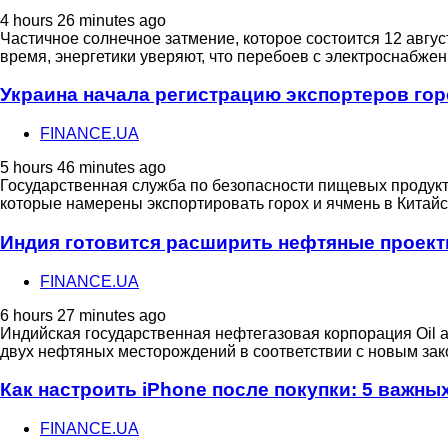
4 hours 26 minutes ago
Частичное солнечное затмение, которое состоится 12 авгу
время, энергетики уверяют, что перебоев с электроснабже
Украина начала регистрацию экспортеров гор
FINANCE.UA
5 hours 46 minutes ago
Государственная служба по безопасности пищевых продукт
которые намерены экспортировать горох и ячмень в Китай
Индия готовится расширить нефтяные проект
FINANCE.UA
6 hours 27 minutes ago
Индийская государственная нефтегазовая корпорация Oil 
двух нефтяных месторождений в соответствии с новым за
Как настроить iPhone после покупки: 5 важны
FINANCE.UA