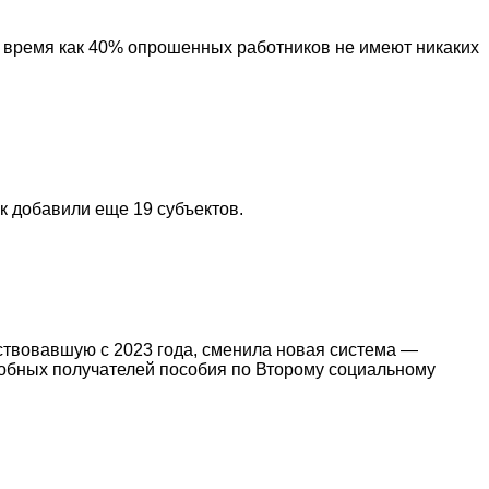
о время как 40% опрошенных работников не имеют никаких
к добавили еще 19 субъектов.
ствовавшую с 2023 года, сменила новая система —
особных получателей пособия по Второму социальному