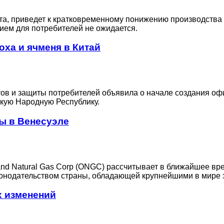
ста, приведет к кратковременному понижению производства 
нием для потребителей не ожидается.
оха и ячменя в Китай
ов и защиты потребителей объявила о начале создания оф
скую Народную Республику.
ы в Венесуэле
and Natural Gas Corp (ONGC) рассчитывает в ближайшее вр
конодательством страны, обладающей крупнейшими в мире 
х изменений