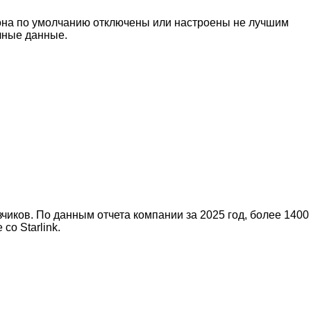
фона по умолчанию отключены или настроены не лучшим
чные данные.
чиков. По данным отчета компании за 2025 год, более 1400
о Starlink.