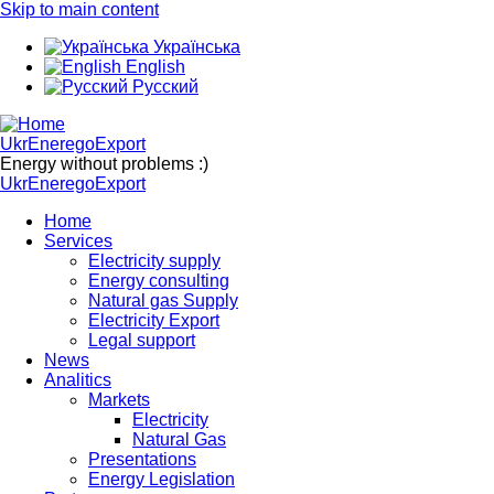
Skip to main content
Українська
English
Русский
UkrEneregoExport
Energy without problems :)
UkrEneregoExport
Home
Services
Electricity supply
Energy consulting
Natural gas Supply
Electricity Export
Legal support
News
Analitics
Markets
Electricity
Natural Gas
Presentations
Energy Legislation