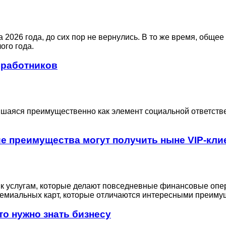
 2026 года, до сих пор не вернулись. В то же время, обще
ого года.
 работников
шаяся преимущественно как элемент социальной ответстве
ие преимущества могут получить ныне VIP-кли
 к услугам, которые делают повседневные финансовые опе
ремиальных карт, которые отличаются интересными преимущ
то нужно знать бизнесу