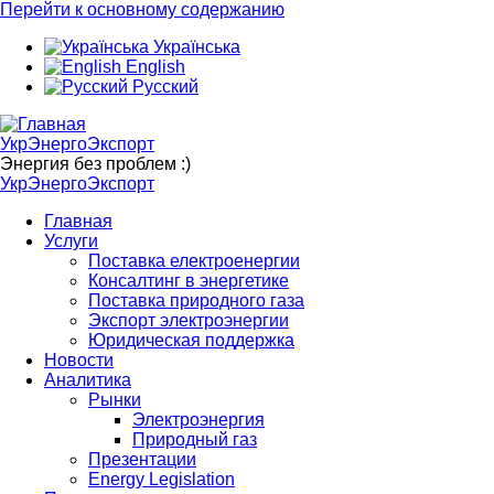
Перейти к основному содержанию
Українська
English
Русский
УкрЭнергоЭкспорт
Энергия без проблем :)
УкрЭнергоЭкспорт
Главная
Услуги
Поставка електроенергии
Консалтинг в энергетике
Поставка природного газа
Экспорт электроэнергии
Юридическая поддержка
Новости
Аналитика
Рынки
Электроэнергия
Природный газ
Презентации
Energy Legislation