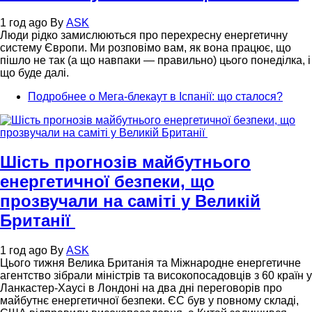
1 год ago
By
ASK
Люди рідко замислюються про перехресну енергетичну
систему Європи. Ми розповімо вам, як вона працює, що
пішло не так (а що навпаки — правильно) цього понеділка, і
що буде далі.
Подробнее
о Мега-блекаут в Іспанії: що сталося?
Шість прогнозів майбутнього
енергетичної безпеки, що
прозвучали на саміті у Великій
Британії
1 год ago
By
ASK
Цього тижня Велика Британія та Міжнародне енергетичне
агентство зібрали міністрів та високопосадовців з 60 країн у
Ланкастер-Хаусі в Лондоні на два дні переговорів про
майбутнє енергетичної безпеки. ЄС був у повному складі,