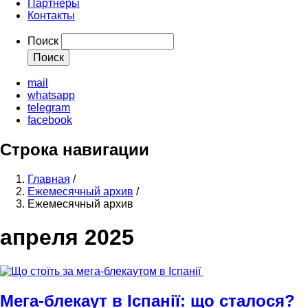
Партнеры
Контакты
Поиск
mail
whatsapp
telegram
facebook
Строка навигации
Главная
/
Ежемесячный архив
/
Ежемесячный архив
апреля 2025
Мега-блекаут в Іспанії: що сталося?