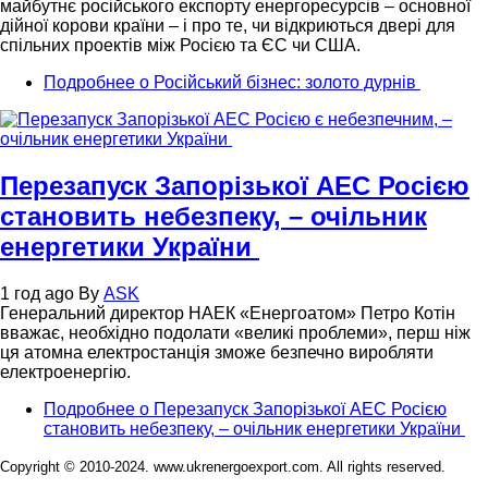
майбутнє російського експорту енергоресурсів – основної
дійної корови країни – і про те, чи відкриються двері для
спільних проектів між Росією та ЄС чи США.
Подробнее
о Російський бізнес: золото дурнів
Перезапуск Запорізької АЕС Росією
становить небезпеку, – очільник
енергетики України
1 год ago
By
ASK
Генеральний директор НАЕК «Енергоатом» Петро Котін
вважає, необхідно подолати «великі проблеми», перш ніж
ця атомна електростанція зможе безпечно виробляти
електроенергію.
Подробнее
о Перезапуск Запорізької АЕС Росією
становить небезпеку, – очільник енергетики України
Copyright © 2010-2024. www.ukrenergoexport.com. All rights reserved.