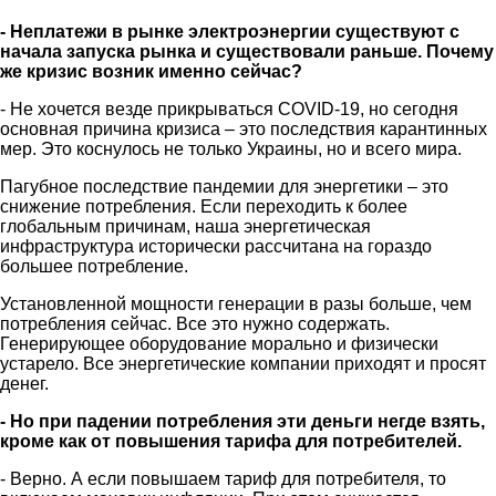
- Неплатежи в рынке электроэнергии существуют с
начала запуска рынка и существовали раньше. Почему
же кризис возник именно сейчас?
- Не хочется везде прикрываться COVID-19, но сегодня
основная причина кризиса – это последствия карантинных
мер. Это коснулось не только Украины, но и всего мира.
Пагубное последствие пандемии для энергетики – это
снижение потребления. Если переходить к более
глобальным причинам, наша энергетическая
инфраструктура исторически рассчитана на гораздо
большее потребление.
Установленной мощности генерации в разы больше, чем
потребления сейчас. Все это нужно содержать.
Генерирующее оборудование морально и физически
устарело. Все энергетические компании приходят и просят
денег.
- Но при падении потребления эти деньги негде взять,
кроме как от повышения тарифа для потребителей.
- Верно. А если повышаем тариф для потребителя, то