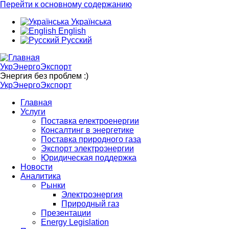
Перейти к основному содержанию
Українська
English
Русский
УкрЭнергоЭкспорт
Энергия без проблем :)
УкрЭнергоЭкспорт
Главная
Услуги
Поставка електроенергии
Консалтинг в энергетике
Поставка природного газа
Экспорт электроэнергии
Юридическая поддержка
Новости
Аналитика
Рынки
Электроэнергия
Природный газ
Презентации
Energy Legislation