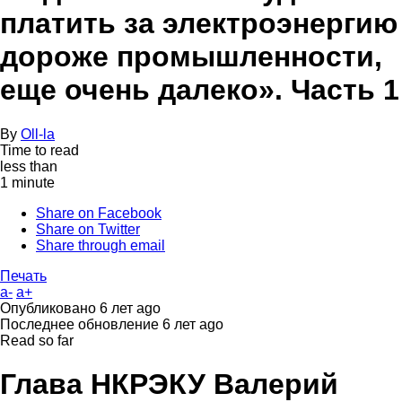
платить за электроэнергию
дороже промышленности,
еще очень далеко». Часть 1
By
Oll-la
Time to read
less than
1 minute
Share on Facebook
Share on Twitter
Share through email
Печать
a-
a+
Опубликовано
6 лет ago
Последнее обновление
6 лет ago
Read so far
Глава НКРЭКУ Валерий