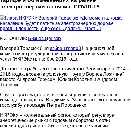
тарифе и об изменениях на рынке
электроэнергии в связи с COVID-19.
ИСТОЧНИК:
Бизнес Цензор
Валерий Тарасюк был
избран главой
Национальной
комиссии по регулированию энергетики и коммунальных
услуг (НКРЭКУ) в ноябре 2019 года.
До этого, он работал в энергетическом Регуляторе в 2014 –
2016 годах, входил в условную "группу Бориса Ложкина"
вместе Андреем Герусом, Юлией Ковалив и Андреем
Ткаченко.
Спустя три года, почти все они вернулись во власть в
команде президента Владимира Зеленского, хотя начинали
госслужбу в команде Петра Порошенко.
НКРЭКУ – коллегиальный орган, который регулирует
энергетические рынки с годовым оборотом в сотни
миллиардов гривен. Считается, что он независим.