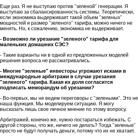
Еще раз. Я не выступаю против "зеленой" генерации. Я
выступаю за сбалансированность системы. Теоретически,
если экономика выдерживает такой объем "зеленых"
мощностей и размер "зеленого" тарифа, можно ничего не
менять. Но, к сожалению, экономика не выдерживает.
- Возможно ли урезание "зеленого" тарифа для
маленьких домашних СЭС?
- Такие варианты ни в одной из предложенных моделей
решения вопроса не рассматривались.
- Многие "зеленые" инвесторы угрожают исками в
международные арбитражи в случае урезания
"зеленого" тарифа. Какая их доля согласится
подписать меморандум об урезании?
- Во-первых, мы не ведем переговоры с "зелеными". Это не
наша функция. Мы моделируем ситуацию. Я могу
высказать лишь свое личное мнение по этому вопросу.
Арбитражей, конечно же, нужно постараться избежать. С
другой стороны, что же, ничего не делать? Тогда "зеленые"
просто не будут получать деньги, потому что их не хватает.