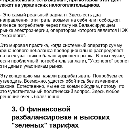
ляжет на украинских налогоплательщиков.
- Это самый реальный вариант. Здесь есть два
направления: эти траты возьмет на себя или госбюджет,
или все потребители через плату на Балансирующем
рынке электроэнергии, оператором которого является НЭК
"Укрэнерго".
Это мировая практика, когда системный оператор сумму
финансового небаланса пропорционально распределяет
на всех участников балансирующего рынка. В том случае,
если проблемный потребитель заплатит, "Укрэнерго" вернет
эти деньги участникам рынка.
Эту концепцию мы начали разрабатывать. Попробуем ее
утвердить. Возможно, удастся обойтись без изменения
закона. Естественно, мы ее со всеми обсудим, потому что
это чувствительный политический вопрос. Здесь любое
решение очень болезненно.
3. О финансовой
разбалансировке и высоких
"зеленых" тарифах