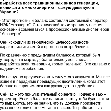
выработка всех традиционных видов генерации,
включая атомною энергию – самую дешевую в
Украине?
- Этот прогнозный баланс составлял системный оператор
НЭК "Укрэнерго". С технической точки зрения, у нас нет
оснований сомневаться в профессионализме диспетчеров
"Укрэнерго".
Они исходили из технической целесообразности,
характеристики сетей и прогнозов потребления.
По сравнению с предыдущим балансом, который был
утвержден в марте, действительно уменьшилась
выработка всей генерации, кроме "зеленых". Это связано с
падением потребления.
Но не нужно преувеличивать силу этого документа. Мы все
живем в парадигме предыдущих десятилетий, когда этот
баланс воспринимался как руководство к действию.
Сейчас – это приблизительный ориентир. Подчеркиваю –
ориентир. Если в балансе написано, что у тебя будет такая-
то выработка, это не значит, что ты должен произвести
указанное количество мегаватт-часов. Ты работаешь в