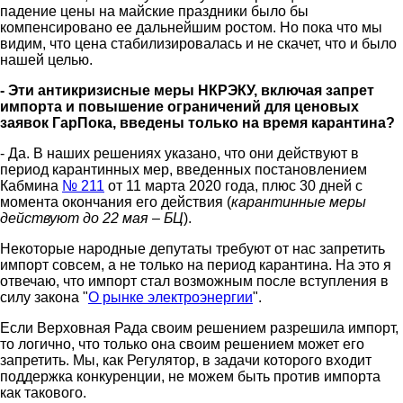
падение цены на майские праздники было бы
компенсировано ее дальнейшим ростом. Но пока что мы
видим, что цена стабилизировалась и не скачет, что и было
нашей целью.
- Эти антикризисные меры НКРЭКУ, включая запрет
импорта и повышение ограничений для ценовых
заявок ГарПока, введены только на время карантина?
- Да. В наших решениях указано, что они действуют в
период карантинных мер, введенных постановлением
Кабмина
№ 211
от 11 марта 2020 года, плюс 30 дней с
момента окончания его действия (
карантинные меры
действуют до 22 мая – БЦ
).
Некоторые народные депутаты требуют от нас запретить
импорт совсем, а не только на период карантина. На это я
отвечаю, что импорт стал возможным после вступления в
силу закона "
О рынке электроэнергии
".
Если Верховная Рада своим решением разрешила импорт,
то логично, что только она своим решением может его
запретить. Мы, как Регулятор, в задачи которого входит
поддержка конкуренции, не можем быть против импорта
как такового.