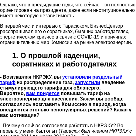
Однако, что в предыдущие годы, что сейчас – он полностью
ориентирован на президента, даже если институционально
имеет некоторую независимость.
В первой части интервью с Тарасюком, БизнесЦензор
расспрашивал его о соратниках, бывших работодателях,
энергетическом кризисе в связи с COVID-19 и причинах
ограничительных мер Комиссии на рынке электроэнергии.
1. О прошлой каденции,
соратниках и работодателях
- Возглавляя НКРЭКУ, вы
установили раздельный
тариф
на распределение газа,
запустили
введение
стимулирующего тарифа для облэнерго.
Вероятно,
вам придется
повышать тариф на
электроэнергию для населения. Зачем вы вообще
согласились возглавить Комиссию в период, когда
внедряется столько непопулярных решений? Какая у
вас мотивация?
- Почему я сейчас согласился работать в НКРЭКУ? Во-
первых, у меня был опыт (
Тарасюк был членом НКРЭКУ с