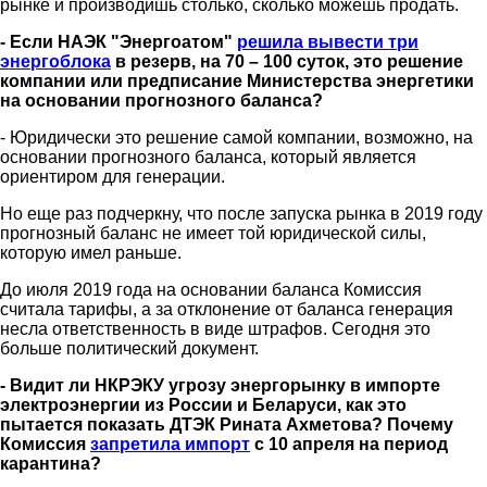
рынке и производишь столько, сколько можешь продать.
- Если НАЭК "Энергоатом"
решила вывести три
энергоблока
в резерв, на 70 – 100 суток, это решение
компании или предписание Министерства энергетики
на основании прогнозного баланса?
- Юридически это решение самой компании, возможно, на
основании прогнозного баланса, который является
ориентиром для генерации.
Но еще раз подчеркну, что после запуска рынка в 2019 году
прогнозный баланс не имеет той юридической силы,
которую имел раньше.
До июля 2019 года на основании баланса Комиссия
считала тарифы, а за отклонение от баланса генерация
несла ответственность в виде штрафов. Сегодня это
больше политический документ.
- Видит ли НКРЭКУ угрозу энергорынку в импорте
электроэнергии из России и Беларуси, как это
пытается показать ДТЭК Рината Ахметова? Почему
Комиссия
запретила импорт
с 10 апреля на период
карантина?