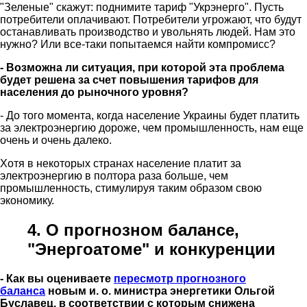
"Зеленые" скажут: поднимите тариф "Укрэнерго". Пусть
потребители оплачивают. Потребители угрожают, что будут
останавливать производство и увольнять людей. Нам это
нужно? Или все-таки попытаемся найти компромисс?
- Возможна ли ситуация, при которой эта проблема
будет решена за счет повышения тарифов для
населения до рыночного уровня?
- До того момента, когда население Украины будет платить
за электроэнергию дороже, чем промышленность, нам еще
очень и очень далеко.
Хотя в некоторых странах население платит за
электроэнергию в полтора раза больше, чем
промышленность, стимулируя таким образом свою
экономику.
4. О прогнозном балансе,
"Энергоатоме" и конкуренции
- Как вы оцениваете
пересмотр прогнозного
баланса
новым и. о. министра энергетики Ольгой
Буславец, в соответствии с которым снижена