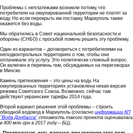
Проблемы с неплатежами возникли потому, что
потребители на оккупированной территории не платят за
воду. Но если перекрыть им поставку, Мариуполь также
окажется без воды.
Мы обратились в Совет национальной безопасности и
обороны (СНБО) с просьбой помочь решить эту проблему.
Один из вариантов – договориться с потребителями на
неподконтрольных территориях о том, чтобы они
оплачивали эту услугу. Это политически сложный вопрос.
Он включен в перечень тем, обсуждаемых на переговорах
в Минске.
Камень преткновения – это цены на воду. На
оккупированных территориях установлена некая версия
режима Советского Союза. Возможно, сейчас там
действуют украинские тарифы 2014 года.
Второй вариант решения этой проблемы – строить
обходной водовод в Мариуполь (
согласно
информации КП
"Вода Донбасса"
стоимость такого проекта оценивалась
в 400 млн грн в 2017 году – БЦ
).
- Предполагаю, есть вариант, при котором этот долг