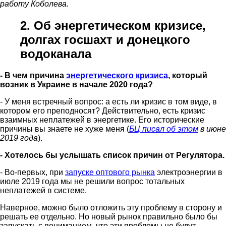
работу Коболева.
2. Об энергетическом кризисе,
долгах госшахт и донецкого
водоканала
- В чем причина
энергетического кризиса
, который
возник в Украине в начале 2020 года?
- У меня встречный вопрос: а есть ли кризис в том виде, в
котором его преподносят? Действительно, есть кризис
взаимных неплатежей в энергетике. Его исторические
причины вы знаете не хуже меня (
БЦ писал об этом
в июне
2019 года
).
- Хотелось бы услышать список причин от Регулятора.
- Во-первых, при
запуске оптового рынка
электроэнергии в
июле 2019 года мы не решили вопрос тотальных
неплатежей в системе.
Наверное, можно было отложить эту проблему в сторону и
решать ее отдельно. Но новый рынок правильно было бы
запускать с пониманием, что эти проблемы не будут