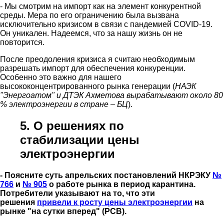
- Мы смотрим на импорт как на элемент конкурентной
среды. Мера по его ограничению была вызвана
исключительно кризисом в связи с пандемией COVID-19.
Он уникален. Надеемся, что за нашу жизнь он не
повторится.
После преодоления кризиса я считаю необходимым
разрешать импорт для обеспечения конкуренции.
Особенно это важно для нашего
высококонцентрированного рынка генерации (
НАЭК
"Энергоатом" и ДТЭК Ахметова вырабатывают около 80
% электроэнергии в стране – БЦ
).
5. О решениях по
стабилизации цены
электроэнергии
- Поясните суть апрельских постановлений НКРЭКУ
№
766
и
№ 905
о работе рынка в период карантина.
Потребители указывают на то, что эти
решения
привели к росту цены электроэнергии
на
рынке "на сутки вперед" (РСВ).