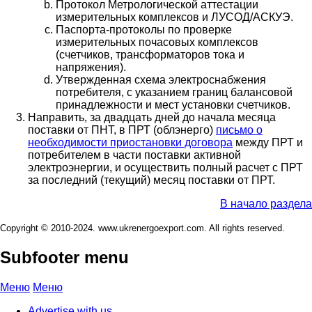
Протокол Метрологической аттестации
измерительных комплексов и ЛУСОД/АСКУЭ.
Паспорта-протоколы по проверке
измерительных почасовых комплексов
(счетчиков, трансформаторов тока и
напряжения).
Утвержденная схема электроснабжения
потребителя, с указанием границ балансовой
принадлежности и мест установки счетчиков.
Направить, за двадцать дней до начала месяца
поставки от ПНТ, в ПРТ (облэнерго)
письмо о
необходимости приостановки договора
между ПРТ и
потребителем в части поставки активной
электроэнергии, и осуществить полный расчет с ПРТ
за последний (текущий) месяц поставки от ПРТ.
В начало раздела
Copyright © 2010-2024. www.ukrenergoexport.com. All rights reserved.
Subfooter menu
Меню
Меню
Advertise with us