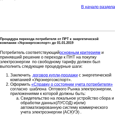
В начало раздела
Процедура перехода потребителя от ПРТ к энергетической
компании «Укрэнергоэкспорт» до 01.01.2019
Потребитель соответствующий
основным критериям
и
принявший решение о переходе к ПНТ на покупку
электроэнергии по свободному тарифу должен был
выполнить следующие процедурные шаги:
Заключить
договор купли-продажи
с энергетической
компанией «Укрэнергоэкспорт».
Оформить
«Справку о состоянии учета потребителя»
согласно шаблона Оптового Рынка электроэнергии,
приложениями к которой должны быть:
Свидетельство на локальное устройство сбора и
обработки данных(ЛУСОД) и(или)
автоматизированную систему коммерческого
учета электроэнергии (АСКУЭ) .