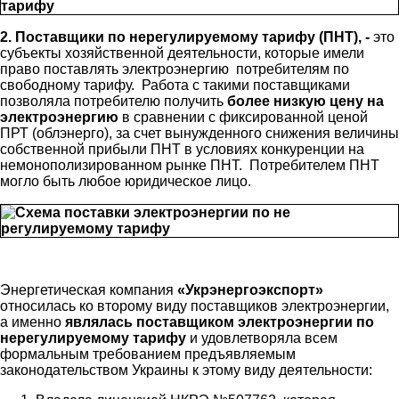
2. Поставщики по нерегулируемому тарифу (ПНТ), -
это
субъекты хозяйственной деятельности, которые имели
право поставлять электроэнергию потребителям по
свободному тарифу. Работа с такими поставщиками
позволяла потребителю получить
более низкую цену на
электроэнергию
в сравнении с фиксированной ценой
ПРТ (облэнерго), за счет вынужденного снижения величины
собственной прибыли ПНТ в условиях конкуренции на
немонополизированном рынке ПНТ. Потребителем ПНТ
могло быть любое юридическое лицо.
Энергетическая компания
«Укрэнергоэкспорт»
относилась ко второму виду поставщиков электроэнергии,
а именно
являлась поставщиком электроэнергии по
нерегулируемому тарифу
и удовлетворяла всем
формальным требованием предъявляемым
законодательством Украины к этому виду деятельности: