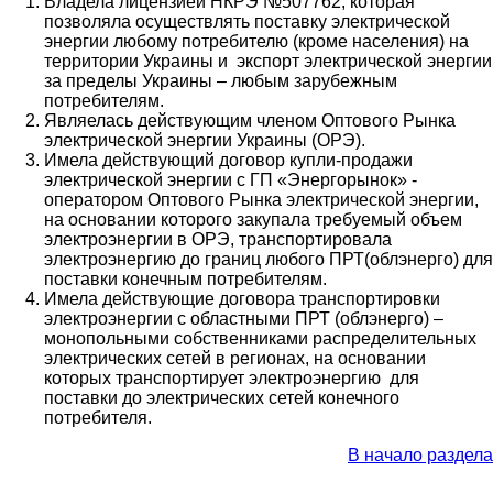
Владела лицензией НКРЭ №507762, которая
позволяла осуществлять поставку электрической
энергии любому потребителю (кроме населения) на
территории Украины и экспорт электрической энергии
за пределы Украины – любым зарубежным
потребителям.
Являелась действующим членом Оптового Рынка
электрической энергии Украины (ОРЭ).
Имела действующий договор купли-продажи
электрической энергии с ГП «Энергорынок» -
оператором Оптового Рынка электрической энергии,
на основании которого закупала требуемый объем
электроэнергии в ОРЭ, транспортировала
электроэнергию до границ любого ПРТ(облэнерго) для
поставки конечным потребителям.
Имела действующие договора транспортировки
электроэнергии с областными ПРТ (облэнерго) –
монопольными собственниками распределительных
электрических сетей в регионах, на основании
которых транспортирует электроэнергию для
поставки до электрических сетей конечного
потребителя.
В начало раздела