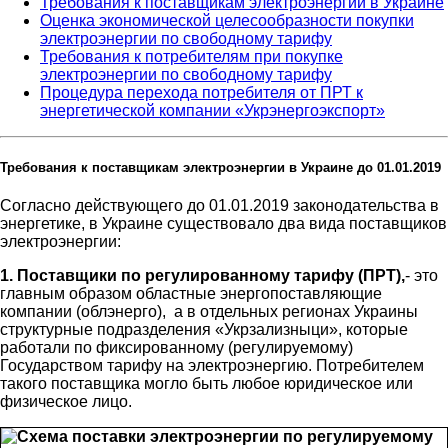
Требования к поставщикам электроэнергии в Украине
Оценка экономической целесообразности покупки
электроэнергии по свободному тарифу
Требования к потребителям при покупке
электроэнергии по свободному тарифу
Процедура перехода потребителя от ПРТ к
энергетической компании «Укрэнергоэкспорт»
Требования к поставщикам электроэнергии в Украине до 01.01.2019
Согласно действующего до 01.01.2019 законодательства в
энергетике, в Украине существовало два вида поставщиков
электроэнергии:
1. Поставщики по регулированному тарифу (ПРТ),
- это
главным образом областные энергопоставляющие
компании (облэнерго), а в отдельных регионах Украины
структурные подразделения «Укрзализныци», которые
работали по фиксированному (регулируемому)
Государством тарифу на электроэнергию. Потребителем
такого поставщика могло быть любое юридическое или
физическое лицо.