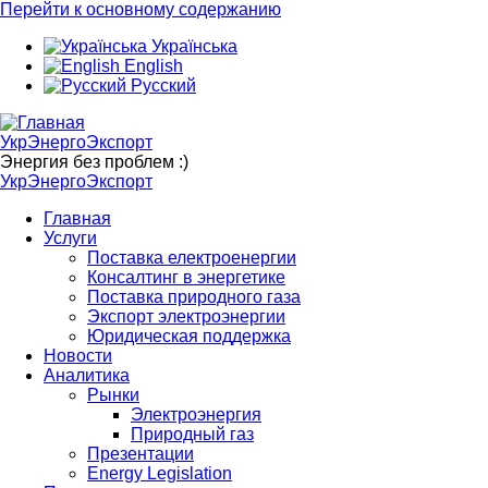
Перейти к основному содержанию
Українська
English
Русский
УкрЭнергоЭкспорт
Энергия без проблем :)
УкрЭнергоЭкспорт
Главная
Услуги
Поставка електроенергии
Консалтинг в энергетике
Поставка природного газа
Экспорт электроэнергии
Юридическая поддержка
Новости
Аналитика
Рынки
Электроэнергия
Природный газ
Презентации
Energy Legislation