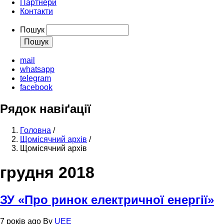
Партнери
Контакти
Пошук
mail
whatsapp
telegram
facebook
Рядок навіґації
Головна
/
Щомісячний архів
/
Щомісячний архів
грудня 2018
ЗУ «Про ринок електричної енергії»
7 років ago
By
UEE