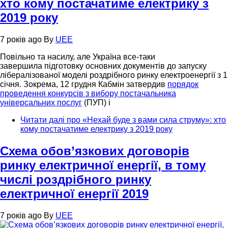
хто кому постачатиме електрику з
2019 року
7 років ago
By
UEE
Повільно та насилу, але Україна все-таки
завершила підготовку основних документів до запуску
лібералізованої моделі роздрібного ринку електроенергії з 1
січня. Зокрема, 12 грудня Кабмін затвердив
порядок
проведення конкурсів з вибору постачальника
універсальних послуг
(ПУП) і
Читати далі
про «Нехай буде з вами сила струму»: хто
кому постачатиме електрику з 2019 року
Схема обов’язкових договорів
ринку електричної енергії, в тому
числі роздрібного ринку
електричної енергії 2019
7 років ago
By
UEE