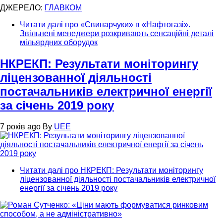
ДЖЕРЕЛО:
ГЛАВКОМ
Читати далі
про «Свинарчуки» в «Нафтогазі».
Звільнені менеджери розкривають сенсаційні деталі
мільярдних оборудок
НКРЕКП: Результати моніторингу
ліцензованної діяльності
постачальників електричної енергії
за січень 2019 року
7 років ago
By
UEE
Читати далі
про НКРЕКП: Результати моніторингу
ліцензованної діяльності постачальників електричної
енергії за січень 2019 року