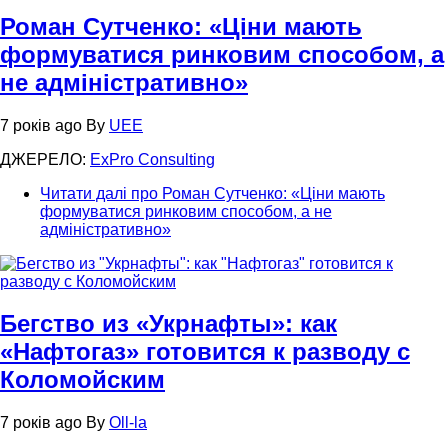
Роман Сутченко: «Ціни мають
формуватися ринковим способом, а
не адміністративно»
7 років ago
By
UEE
ДЖЕРЕЛО:
ExPro Consulting
Читати далі
про Роман Сутченко: «Ціни мають
формуватися ринковим способом, а не
адміністративно»
Бегство из «Укрнафты»: как
«Нафтогаз» готовится к разводу с
Коломойским
7 років ago
By
Oll-la