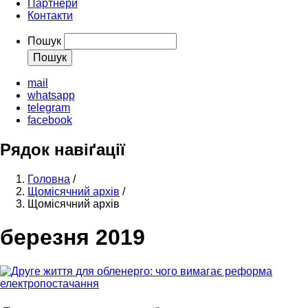
Партнери
Контакти
Пошук
mail
whatsapp
telegram
facebook
Рядок навіґації
Головна
/
Щомісячний архів
/
Щомісячний архів
березня 2019