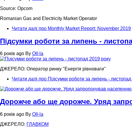
Source: Opcom
Romanian Gas and Electricity Market Operator
Читати далі
про Monthly Market Report: November 2019
Підсумки роботи за липень - листопа
6 років ago
By
Oll-la
ДЖЕРЕЛО: Оператор ринку "Енергія рівноваги"
Читати далі
про Підсумки роботи за липень - листопад
Дорожче або ще дорожче. Уряд запр
6 років ago
By
Oll-la
ДЖЕРЕЛО:
ГЛАВКОМ