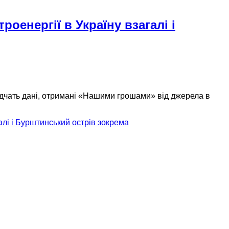
енергії в Україну взагалі і
ідчать дані, отримані «Нашими грошами» від джерела в
лі і Бурштинський острів зокрема