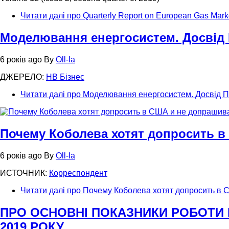
Читати далі
про Quarterly Report on European Gas Mark
Моделювання енергосистем. Досвід
6 років ago
By
Oll-la
ДЖЕРЕЛО:
НВ Бiзнес
Читати далі
про Моделювання енергосистем. Досвід 
Почему Коболева хотят допросить в
6 років ago
By
Oll-la
ИСТОЧНИК:
Корреспондент
Читати далі
про Почему Коболева хотят допросить в 
ПРО ОСНОВНІ ПОКАЗНИКИ РОБОТИ 
2019 РОКУ