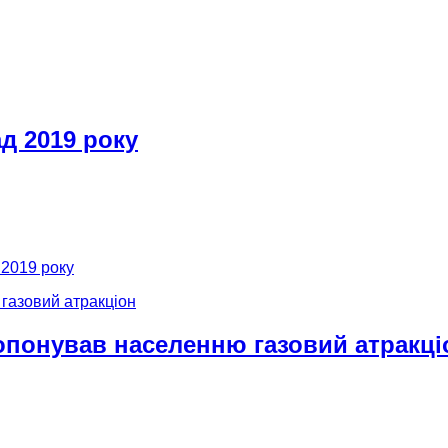
д 2019 року
 2019 року
опонував населенню газовий атракці