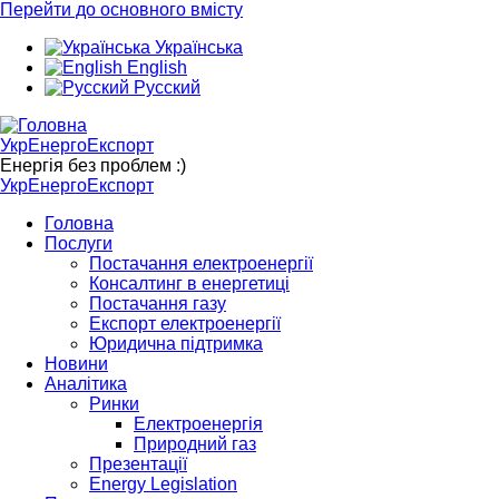
Перейти до основного вмісту
Українська
English
Русский
УкрЕнергоЕкспорт
Енергія без проблем :)
УкрЕнергоЕкспорт
Головна
Послуги
Постачання електроенергії
Консалтинг в енергетиці
Постачання газу
Експорт електроенергії
Юридична підтримка
Новини
Аналітика
Ринки
Електроенергія
Природний газ
Презентації
Energy Legislation