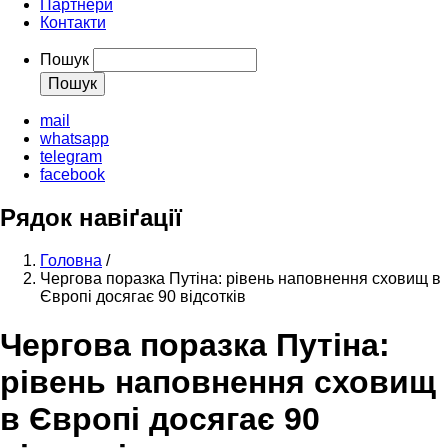
Партнери
Контакти
Пошук
mail
whatsapp
telegram
facebook
Рядок навіґації
Головна
/
Чергова поразка Путіна: рівень наповнення сховищ в
Європі досягає 90 відсотків
Чергова поразка Путіна:
рівень наповнення сховищ
в Європі досягає 90