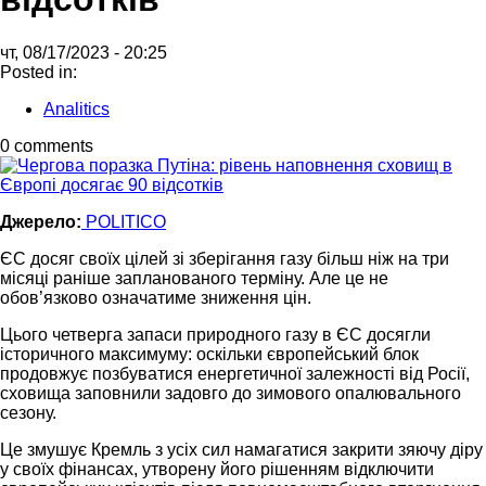
чт, 08/17/2023 - 20:25
Posted in:
Analitics
0 comments
Джерело:
POLITICO
ЄС досяг своїх цілей зі зберігання газу більш ніж на три
місяці раніше запланованого терміну. Але це не
обов’язково означатиме зниження цін.
Цього четверга запаси природного газу в ЄС досягли
історичного максимуму: оскільки європейський блок
продовжує позбуватися енергетичної залежності від Росії,
сховища заповнили задовго до зимового опалювального
сезону.
Це змушує Кремль з усіх сил намагатися закрити зяючу діру
у своїх фінансах, утворену його рішенням відключити