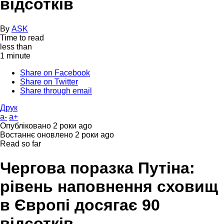
відсотків
By
ASK
Time to read
less than
1 minute
Share on Facebook
Share on Twitter
Share through email
Друк
a-
a+
Опубліковано
2 роки ago
Востаннє оновлено
2 роки ago
Read so far
Чергова поразка Путіна:
рівень наповнення сховищ
в Європі досягає 90
відсотків