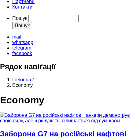
Партнери
Контакти
Пошук
mail
whatsapp
telegram
facebook
Рядок навіґації
Головна
/
Economy
Economy
Заборона G7 на російські нафтові