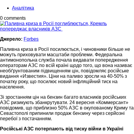
Аналітика
0 comments
Джерело:
Forbes
Паливна криза в Росії посилюється, і чиновники більше не
можуть приховувати масштаби проблеми. Федеральна
антимонопольна служба почала видавати попередження
операторам АЗС по всій країні щодо того, що вона називає
необґрунтованим підвищенням цін, повідомляє російське
видання «Известия». Ціни на паливо зросли на 40-50% з
початку року, що посилює новий інфляційний тиск на
населення.
Зі зростанням цін на бензин багато власників російських
АЗС ризикують збанкрутувати. 24 вересня «Коммерсант»
повідомив, що приблизно 50% АЗС в окупованому Криму та
Севастополі припинили продаж бензину через серйозні
перебої з постачанням.
Російські АЗС потерпають від тиску війни в Україні