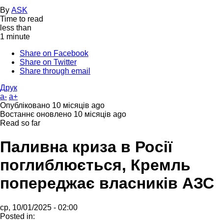
By
ASK
Time to read
less than
1 minute
Share on Facebook
Share on Twitter
Share through email
Друк
a-
a+
Опубліковано
10 місяців ago
Востаннє оновлено
10 місяців ago
Read so far
Паливна криза в Росії
поглиблюється, Кремль
попереджає власників АЗС
ср, 10/01/2025 - 02:00
Posted in: