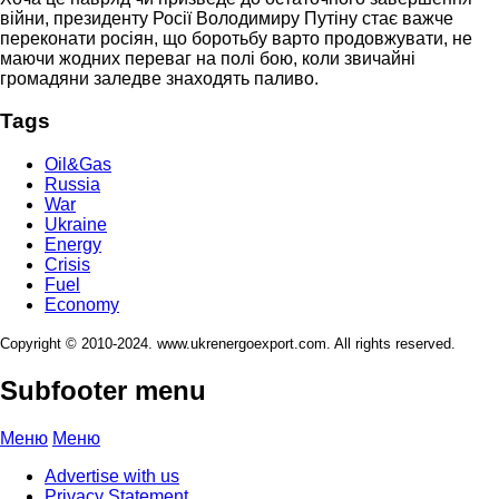
війни, президенту Росії Володимиру Путіну стає важче
переконати росіян, що боротьбу варто продовжувати, не
маючи жодних переваг на полі бою, коли звичайні
громадяни заледве знаходять паливо.
Tags
Oil&Gas
Russia
War
Ukraine
Energy
Crisis
Fuel
Economy
Copyright © 2010-2024. www.ukrenergoexport.com. All rights reserved.
Subfooter menu
Меню
Меню
Advertise with us
Privacy Statement