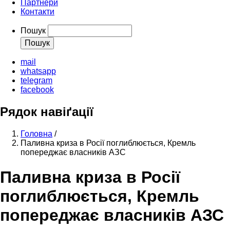
Партнери
Контакти
Пошук
mail
whatsapp
telegram
facebook
Рядок навіґації
Головна
/
Паливна криза в Росії поглиблюється, Кремль
попереджає власників АЗС
Паливна криза в Росії
поглиблюється, Кремль
попереджає власників АЗС