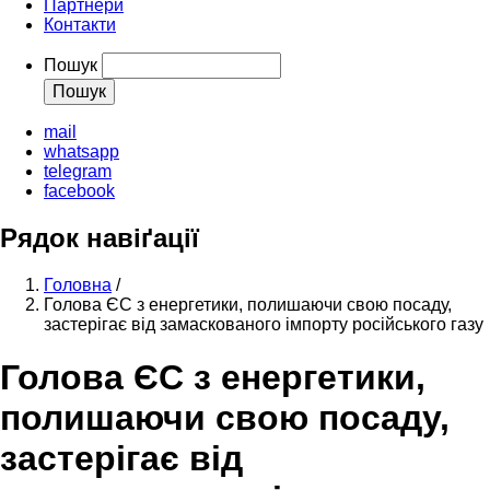
Партнери
Контакти
Пошук
mail
whatsapp
telegram
facebook
Рядок навіґації
Головна
/
Голова ЄС з енергетики, полишаючи свою посаду,
застерігає від замаскованого імпорту російського газу
Голова ЄС з енергетики,
полишаючи свою посаду,
застерігає від