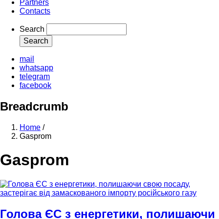
Partners
Contacts
Search
mail
whatsapp
telegram
facebook
Breadcrumb
Home
/
Gasprom
Gasprom
Голова ЄС з енергетики, полишаючи