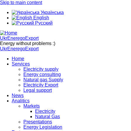
Skip to main content
Українська
English
Русский
UkrEneregoExport
Energy without problems :)
UkrEneregoExport
Home
Services
Electricity supply
Energy consulting
Natural gas Supply
Electricity Export
Legal support
News
Analitics
Markets
Electricity
Natural Gas
Presentations
Energy Legislation