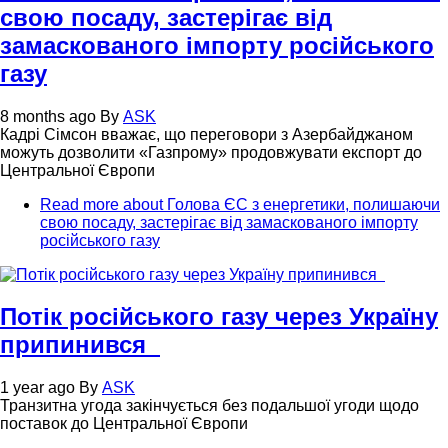
свою посаду, застерігає від
замаскованого імпорту російського
газу
8 months ago
By
ASK
Кадрі Сімсон вважає, що переговори з Азербайджаном
можуть дозволити «Газпрому» продовжувати експорт до
Центральної Європи
Read more
about Голова ЄС з енергетики, полишаючи
свою посаду, застерігає від замаскованого імпорту
російського газу
Потік російського газу через Україну
припинився
1 year ago
By
ASK
Транзитна угода закінчується без подальшої угоди щодо
поставок до Центральної Європи