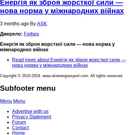
Енергія як зброя жорсткої сили —
нова норма у міжнародних війнах
3 months ago
By
ASK
Джерело:
Forbes
Енергія як зброя жорсткої сили — нова норма у
міжнародних війнах
Read more
about Енергія як зброя жорсткої сили —
нова норма у міжнародних війнах
Copyright © 2010-2024. www.ukrenergoexport.com. All rights reserved.
Subfooter menu
Menu
Menu
Advertise with us
Privacy Statement
Forum
Contact
Home