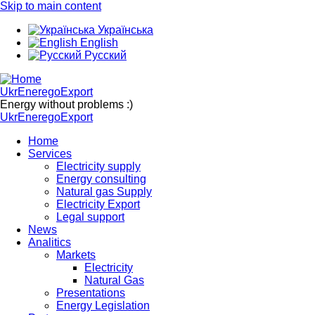
Skip to main content
Українська
English
Русский
UkrEneregoExport
Energy without problems :)
UkrEneregoExport
Home
Services
Electricity supply
Energy consulting
Natural gas Supply
Electricity Export
Legal support
News
Analitics
Markets
Electricity
Natural Gas
Presentations
Energy Legislation