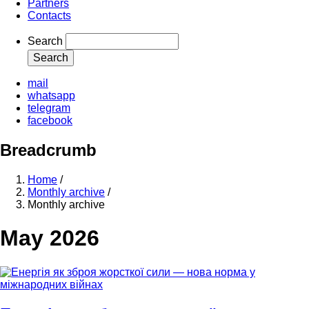
Partners
Contacts
Search
mail
whatsapp
telegram
facebook
Breadcrumb
Home
/
Monthly archive
/
Monthly archive
May 2026